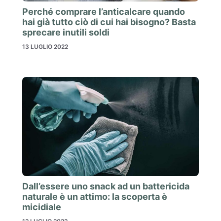
Perché comprare l’anticalcare quando
hai già tutto ciò di cui hai bisogno? Basta
sprecare inutili soldi
13 LUGLIO 2022
Dall’essere uno snack ad un battericida
naturale è un attimo: la scoperta è
micidiale