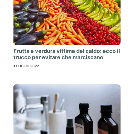
Frutta e verdura vittime del caldo: ecco il
trucco per evitare che marciscano
1 LUGLIO 2022