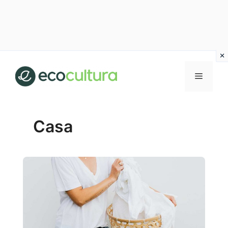
Vai
al
MENU
contenuto
Casa