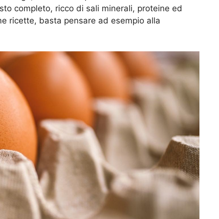
to completo, ricco di sali minerali, proteine ed
ime ricette, basta pensare ad esempio alla