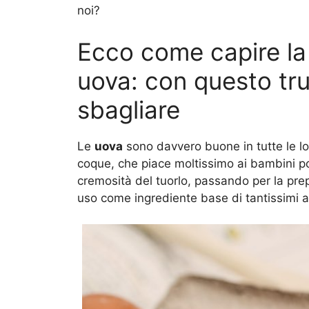
noi?
Ecco come capire la 
uova: con questo tr
sbagliare
Le
uova
sono davvero buone in tutte le lor
coque, che piace moltissimo ai bambini po
cremosità del tuorlo, passando per la pre
uso come ingrediente base di tantissimi alt