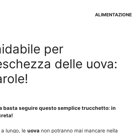
ALIMENTAZIONE
midabile per
reschezza delle uova:
role!
a basta seguire questo semplice trucchetto: in
creta!
a lungo, le
uova
non potranno mai mancare nella