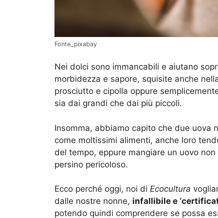
Fonte_pixabay
Nei dolci sono immancabili e aiutano sopra
morbidezza e sapore, squisite anche nella
prosciutto e cipolla oppure semplicemente 
sia dai grandi che dai più piccoli.
Insomma, abbiamo capito che due uova ne
come moltissimi alimenti, anche loro ten
del tempo, eppure mangiare un uovo non p
persino pericoloso.
Ecco perché oggi, noi di
Ecocultura
voglia
dalle nostre nonne,
infallibile e ‘certifi
potendo quindi comprendere se possa esse