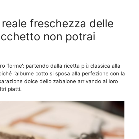
reale freschezza delle
ucchetto non potrai
o ‘forme’: partendo dalla ricetta più classica alla
iché l’albume cotto si sposa alla perfezione con la
parazione dolce dello zabaione arrivando al loro
ri piatti.