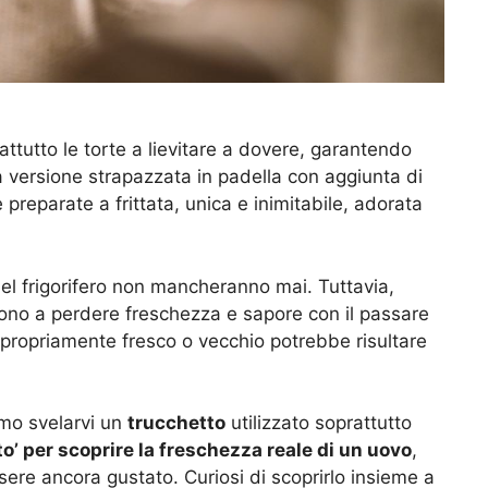
ttutto le torte a lievitare a dovere, garantendo
 versione strapazzata in padella con aggiunta di
preparate a frittata, unica e inimitabile, adorata
l frigorifero non mancheranno mai. Tuttavia,
dono a perdere freschezza e sapore con il passare
ropriamente fresco o vecchio potrebbe risultare
mo svelarvi un
trucchetto
utilizzato soprattutto
cato’ per scoprire la freschezza reale di un uovo
,
re ancora gustato. Curiosi di scoprirlo insieme a