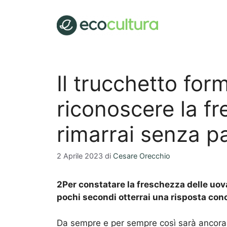
Vai
al
contenuto
Il trucchetto for
riconoscere la f
rimarrai senza pa
2 Aprile 2023
di
Cesare Orecchio
2Per constatare la freschezza delle uov
pochi secondi otterrai una risposta con
Da sempre e per sempre così sarà ancora 