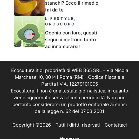
stanchi? Ecco il rimedio
fai da te
LIFESTYLE
,
OROSCOPO
Occhio con loro, questi
segni ci mettono tanto
ad innamorarsi!
Ecocultura.it di proprietà di WEB 365 SRL - Via Nicola
Marchese 10, 00141 Roma (RM) - Codice Fiscale e
Partita I.V.A. 12279101005
Ecocultura.it non è una testata giornalistica, in quanto
viene aggiornato senza alcuna periodicità. Non può
pertanto considerarsi un prodotto editoriale ai sensi
della legge n. 62 del 07.03.2001
Copyright ©2026 - Tutti i diritti riservati -
Contattaci