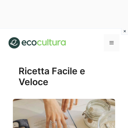
Vai
al
MENU
contenuto
Ricetta Facile e
Veloce