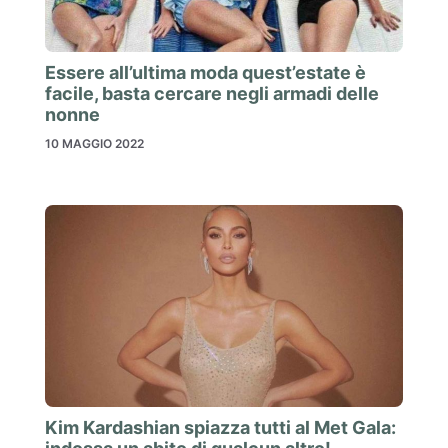
Essere all’ultima moda quest’estate è
facile, basta cercare negli armadi delle
nonne
10 MAGGIO 2022
Kim Kardashian spiazza tutti al Met Gala: