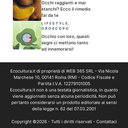
Occhi raggianti e mai
stanchi? Ecco il rimedio
fai da te
LIFESTYLE
,
OROSCOPO
Occhio con loro, questi
segni ci mettono tanto
ad innamorarsi!
Ecocultura.it di proprietà di WEB 365 SRL - Via Nicola
Marchese 10, 00141 Roma (RM) - Codice Fiscale e
Partita I.V.A. 12279101005
Ecocultura.it non è una testata giornalistica, in quanto
viene aggiornato senza alcuna periodicità. Non può
pertanto considerarsi un prodotto editoriale ai sensi
della legge n. 62 del 07.03.2001
Copyright ©2026 - Tutti i diritti riservati -
Contattaci