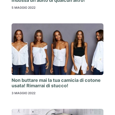
indossa un abito di qualcun altro!
5 MAGGIO 2022
Non buttare mai la tua camicia di cotone
usata! Rimarrai di stucco!
3 MAGGIO 2022