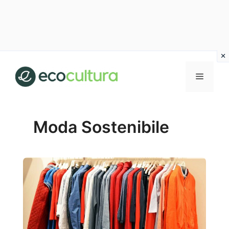
Vai
al
MENU
contenuto
Moda Sostenibile