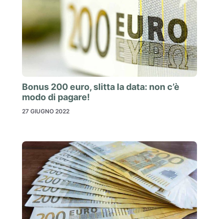
Bonus 200 euro, slitta la data: non c’è
modo di pagare!
27 GIUGNO 2022