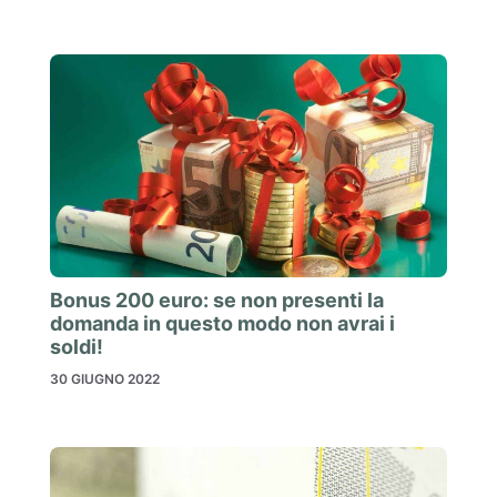
Bonus 200 euro: se non presenti la
domanda in questo modo non avrai i
soldi!
30 GIUGNO 2022