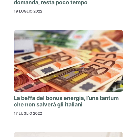
domanda, resta poco tempo
19 LUGLIO 2022
La beffa del bonus energia, l’una tantum
che non salverà gli italiani
17 LUGLIO 2022