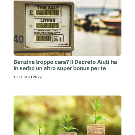
Benzina troppo cara? Il Decreto Aiuti ha
in serbo un altro super bonus per te
15 LUGLIO 2022