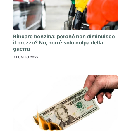
Rincaro benzina: perché non diminuisce
il prezzo? No, non è solo colpa della
guerra
7 LUGLIO 2022