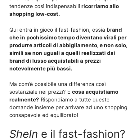
tendenze così indispensabili
ricorriamo allo
shopping low-cost.
Qui entra in gioco il fast-fashion, ossia br
and
che in pochissimo tempo diventano virali per
produrre articoli di abbigliamento, e non solo,
simili se non uguali a quelli realizzati dai
brand di lusso acquistabili a prezzi
notevolmente più bassi.
Ma com’è possibile una differenza così
sostanziale nei prezzi? E
cosa acquistiamo
realmente?
Rispondiamo a tutte queste
domande insieme per arrivare ad uno shopping
consapevole ed equilibrato!
SheIn
e il fast-fashion?