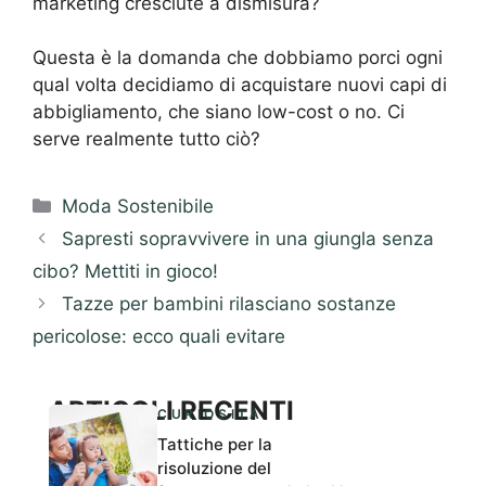
marketing cresciute a dismisura?
Questa è la domanda che dobbiamo porci ogni
qual volta decidiamo di acquistare nuovi capi di
abbigliamento, che siano low-cost o no. Ci
serve realmente tutto ciò?
Categorie
Moda Sostenibile
Sapresti sopravvivere in una giungla senza
cibo? Mettiti in gioco!
Tazze per bambini rilasciano sostanze
pericolose: ecco quali evitare
ARTICOLI RECENTI
CURIOSITÀ
Tattiche per la
risoluzione del