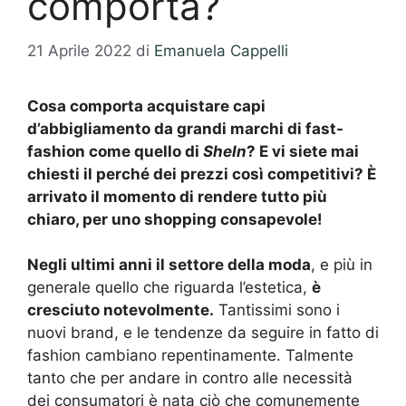
comporta?
21 Aprile 2022
di
Emanuela Cappelli
Cosa comporta acquistare capi
d’abbigliamento da grandi marchi di fast-
fashion come quello di
SheIn
? E vi siete mai
chiesti il perché dei prezzi così competitivi? È
arrivato il momento di rendere tutto più
chiaro, per uno shopping consapevole!
Negli ultimi anni il settore della moda
, e più in
generale quello che riguarda l’estetica,
è
cresciuto notevolmente.
Tantissimi sono i
nuovi brand, e le tendenze da seguire in fatto di
fashion cambiano repentinamente. Talmente
tanto che per andare in contro alle necessità
dei consumatori è nata ciò che comunemente