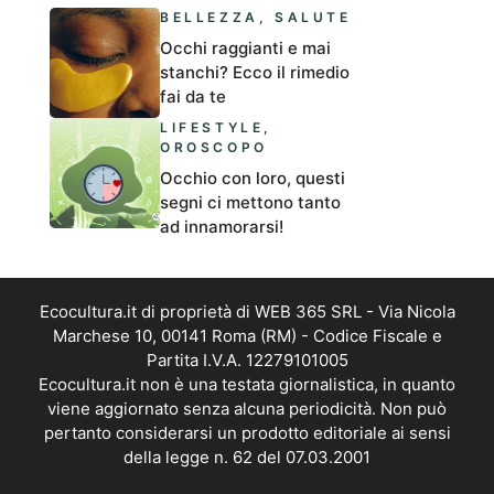
BELLEZZA
,
SALUTE
Occhi raggianti e mai
stanchi? Ecco il rimedio
fai da te
LIFESTYLE
,
OROSCOPO
Occhio con loro, questi
segni ci mettono tanto
ad innamorarsi!
Ecocultura.it di proprietà di WEB 365 SRL - Via Nicola
Marchese 10, 00141 Roma (RM) - Codice Fiscale e
Partita I.V.A. 12279101005
Ecocultura.it non è una testata giornalistica, in quanto
viene aggiornato senza alcuna periodicità. Non può
pertanto considerarsi un prodotto editoriale ai sensi
della legge n. 62 del 07.03.2001