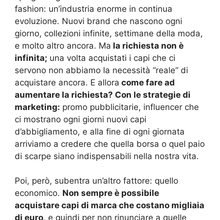
fashion: un’industria enorme in continua
evoluzione. Nuovi brand che nascono ogni
giorno, collezioni infinite, settimane della moda,
e molto altro ancora. Ma
la richiesta non è
infinita;
una volta acquistati i capi che ci
servono non abbiamo la necessità “reale” di
acquistare ancora. E allora
come fare ad
aumentare la richiesta? Con le strategie di
marketing:
promo pubblicitarie, influencer che
ci mostrano ogni giorni nuovi capi
d’abbigliamento, e alla fine di ogni giornata
arriviamo a credere che quella borsa o quel paio
di scarpe siano indispensabili nella nostra vita.
Poi, però, subentra un’altro fattore: quello
economico.
Non sempre è possibile
acquistare capi di marca che costano migliaia
di euro,
e quindi per non rinunciare a quelle