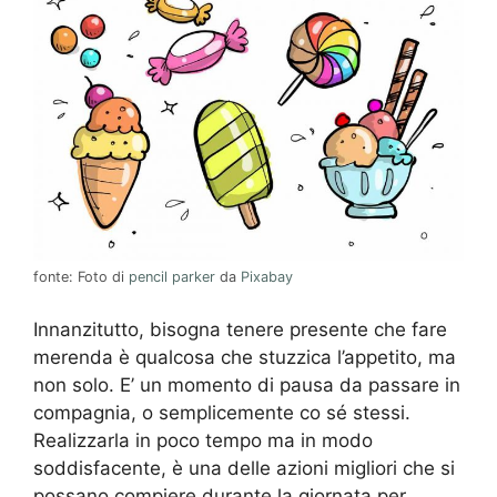
fonte: Foto di
pencil parker
da
Pixabay
Innanzitutto, bisogna tenere presente che fare
merenda è qualcosa che stuzzica l’appetito, ma
non solo. E’ un momento di pausa da passare in
compagnia, o semplicemente co sé stessi.
Realizzarla in poco tempo ma in modo
soddisfacente, è una delle azioni migliori che si
possano compiere durante la giornata per