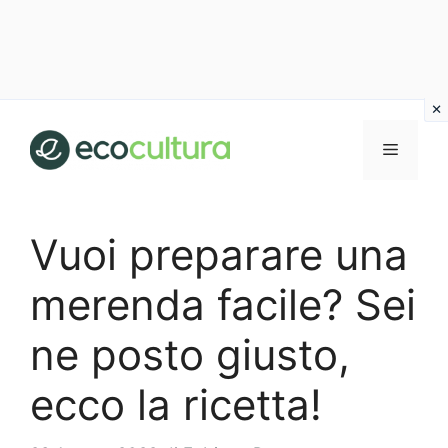
Vai
al
MENU
contenuto
Vuoi preparare una
merenda facile? Sei
ne posto giusto,
ecco la ricetta!