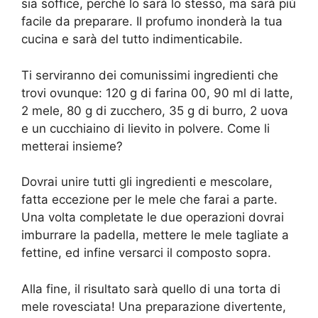
sia soffice, perché lo sarà lo stesso, ma sarà più
facile da preparare. Il profumo inonderà la tua
cucina e sarà del tutto indimenticabile.
Ti serviranno dei comunissimi ingredienti che
trovi ovunque: 120 g di farina 00, 90 ml di latte,
2 mele, 80 g di zucchero, 35 g di burro, 2 uova
e un cucchiaino di lievito in polvere. Come li
metterai insieme?
Dovrai unire tutti gli ingredienti e mescolare,
fatta eccezione per le mele che farai a parte.
Una volta completate le due operazioni dovrai
imburrare la padella, mettere le mele tagliate a
fettine, ed infine versarci il composto sopra.
Alla fine, il risultato sarà quello di una torta di
mele rovesciata! Una preparazione divertente,