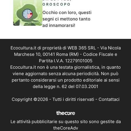
OROSCOPO
Occhio con loro, questi
segni ci mettono tanto
ad innamorarsi!
Ecocultura.it di proprietà di WEB 365 SRL - Via Nicola
Marchese 10, 00141 Roma (RM) - Codice Fiscale e
Partita I.V.A. 12279101005
Ecocultura.it non è una testata giornalistica, in quanto
viene aggiornato senza alcuna periodicità. Non può
pertanto considerarsi un prodotto editoriale ai sensi
della legge n. 62 del 07.03.2001
Copyright ©2026 - Tutti i diritti riservati -
Contattaci
Le attività pubblicitarie su questo sito sono gestite da
theCoreAdv