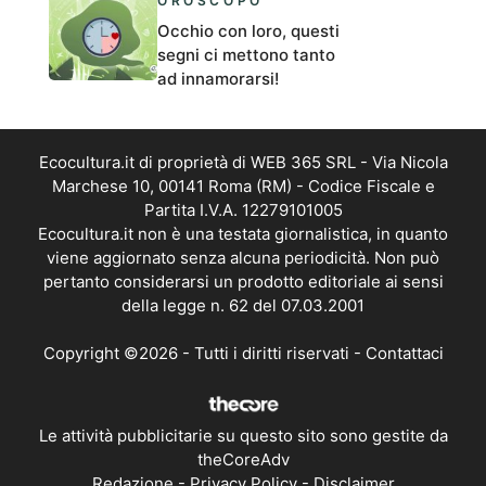
OROSCOPO
Occhio con loro, questi
segni ci mettono tanto
ad innamorarsi!
Ecocultura.it di proprietà di WEB 365 SRL - Via Nicola
Marchese 10, 00141 Roma (RM) - Codice Fiscale e
Partita I.V.A. 12279101005
Ecocultura.it non è una testata giornalistica, in quanto
viene aggiornato senza alcuna periodicità. Non può
pertanto considerarsi un prodotto editoriale ai sensi
della legge n. 62 del 07.03.2001
Copyright ©2026 - Tutti i diritti riservati -
Contattaci
Le attività pubblicitarie su questo sito sono gestite da
theCoreAdv
Redazione
-
Privacy Policy
-
Disclaimer