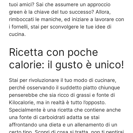
tuoi amici? Sai che assumere un approccio
green è la chiave del tuo successo? Allora,
rimboccati le maniche, ed iniziare a lavorare con
i fornelli, stai per sconvolgere le tue idee di
cucina.
Ricetta con poche
calorie: il gusto è unico!
Stai per rivoluzionare il tuo modo di cucinare,
perché osservando il suddetto piatto chiunque
penserebbe che sia ricco di grassi e fonte di
Kilocalorie, ma in realtà è tutto l’opposto.
Specialmente è una ricetta che contiene anche
una fonte di carboidrati adatta se stai
affrontando una dieta e un allenamento di un
certo tipo. Scopri di cosa si tratta, non ti pentirai