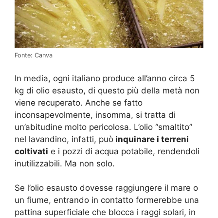
Fonte: Canva
In media, ogni italiano produce all’anno circa 5
kg di olio esausto, di questo più della metà non
viene recuperato. Anche se fatto
inconsapevolmente, insomma, si tratta di
un’abitudine molto pericolosa. L’olio “smaltito”
nel lavandino, infatti, può
inquinare i terreni
coltivati
e i pozzi di acqua potabile, rendendoli
inutilizzabili. Ma non solo.
Se l’olio esausto dovesse raggiungere il mare o
un fiume, entrando in contatto formerebbe una
pattina superficiale che blocca i raggi solari, in