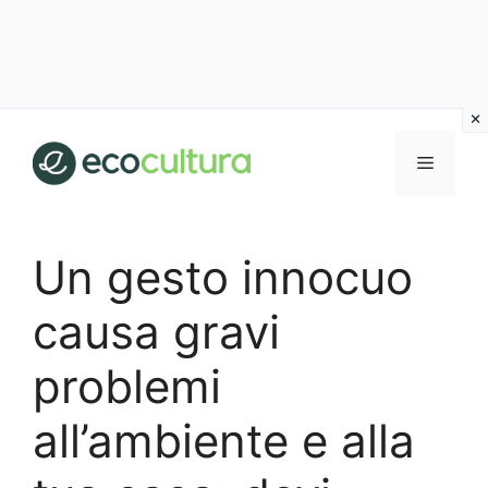
Vai
al
MENU
contenuto
Un gesto innocuo
causa gravi
problemi
all’ambiente e alla