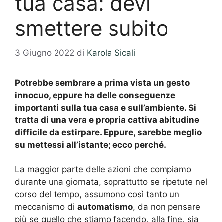
tua casa: devi
smettere subito
3 Giugno 2022
di
Karola Sicali
Potrebbe sembrare a prima vista un gesto
innocuo, eppure ha delle conseguenze
importanti sulla tua casa e sull’ambiente. Si
tratta di una vera e propria cattiva
abitudine
difficile da estirpare. Eppure, sarebbe meglio
su mettessi all’istante; ecco perché.
La maggior parte delle azioni che compiamo
durante una giornata, soprattutto se ripetute nel
corso del tempo, assumono così tanto un
meccanismo di
automatismo
, da non pensare
più se quello che stiamo facendo, alla fine, sia