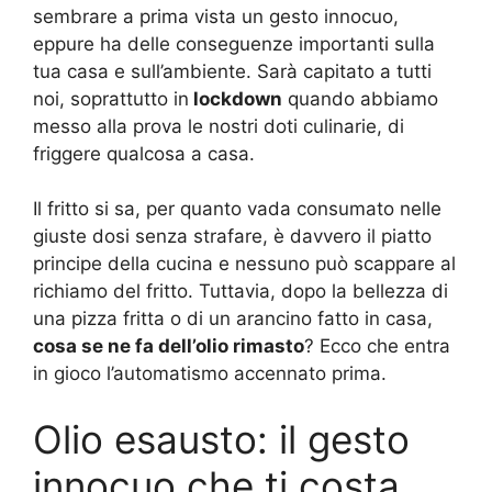
sembrare a prima vista un gesto innocuo,
eppure ha delle conseguenze importanti sulla
tua casa e sull’ambiente. Sarà capitato a tutti
noi, soprattutto in
lockdown
quando abbiamo
messo alla prova le nostri doti culinarie, di
friggere qualcosa a casa.
Il fritto si sa, per quanto vada consumato nelle
giuste dosi senza strafare, è davvero il piatto
principe della cucina e nessuno può scappare al
richiamo del fritto. Tuttavia, dopo la bellezza di
una pizza fritta o di un arancino fatto in casa,
cosa se ne fa dell’olio rimasto
? Ecco che entra
in gioco l’automatismo accennato prima.
Olio esausto: il gesto
innocuo che ti costa