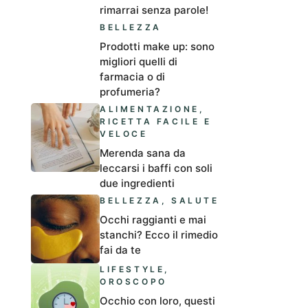
rimarrai senza parole!
BELLEZZA
Prodotti make up: sono
migliori quelli di
farmacia o di
profumeria?
ALIMENTAZIONE
,
RICETTA FACILE E
VELOCE
Merenda sana da
leccarsi i baffi con soli
due ingredienti
BELLEZZA
,
SALUTE
Occhi raggianti e mai
stanchi? Ecco il rimedio
fai da te
LIFESTYLE
,
OROSCOPO
Occhio con loro, questi