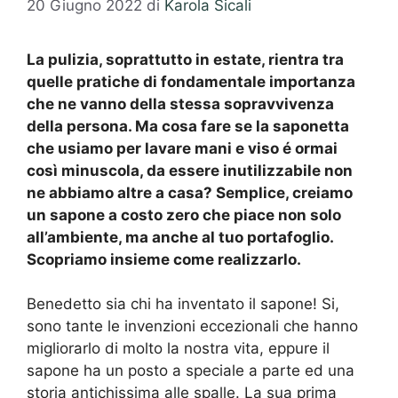
20 Giugno 2022
di
Karola Sicali
La pulizia, soprattutto in estate, rientra tra
quelle pratiche di fondamentale importanza
che ne vanno della stessa sopravvivenza
della persona. Ma cosa fare se la saponetta
che usiamo per lavare mani e viso é ormai
così minuscola, da essere inutilizzabile non
ne abbiamo altre a casa? Semplice, creiamo
un sapone a costo zero che piace non solo
all’ambiente, ma anche al tuo portafoglio.
Scopriamo insieme come realizzarlo.
Benedetto sia chi ha inventato il sapone! Si,
sono tante le invenzioni eccezionali che hanno
migliorarlo di molto la nostra vita, eppure il
sapone ha un posto a speciale a parte ed una
storia antichissima alle spalle. La sua prima