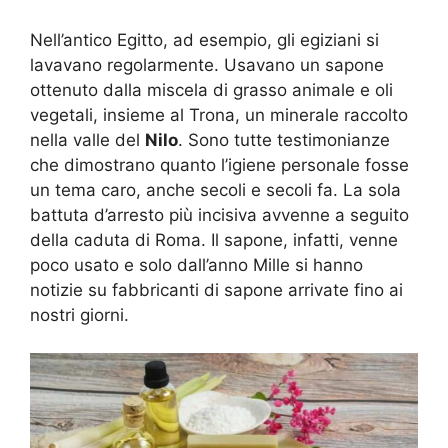
Nell’antico Egitto, ad esempio, gli egiziani si
lavavano regolarmente. Usavano un sapone
ottenuto dalla miscela di grasso animale e oli
vegetali, insieme al Trona, un minerale raccolto
nella valle del
Nilo
. Sono tutte testimonianze
che dimostrano quanto l’igiene personale fosse
un tema caro, anche secoli e secoli fa. La sola
battuta d’arresto più incisiva avvenne a seguito
della caduta di Roma. Il sapone, infatti, venne
poco usato e solo dall’anno Mille si hanno
notizie su fabbricanti di sapone arrivate fino ai
nostri giorni.