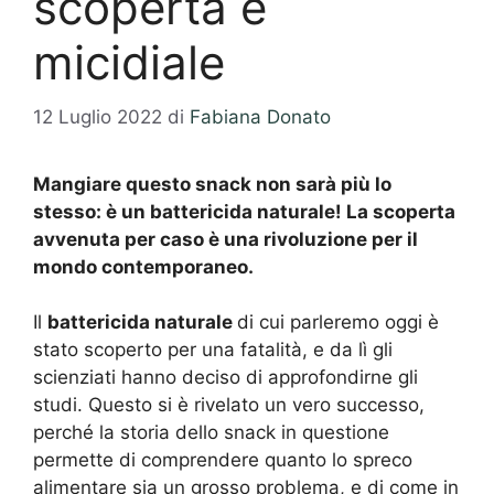
scoperta è
micidiale
12 Luglio 2022
di
Fabiana Donato
Mangiare questo snack non sarà più lo
stesso: è un battericida naturale! La scoperta
avvenuta per caso è una rivoluzione per il
mondo contemporaneo.
Il
battericida naturale
di cui parleremo oggi è
stato scoperto per una fatalità, e da lì gli
scienziati hanno deciso di approfondirne gli
studi. Questo si è rivelato un vero successo,
perché la storia dello snack in questione
permette di comprendere quanto lo spreco
alimentare sia un grosso problema, e di come in