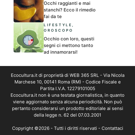
Occhi raggianti e mai
stanchi? Ecco il rimedio
fai da te
LIFESTYLE
,
OROSCOPO
Occhio con loro, questi
segni ci mettono tanto
ad innamorarsi!
Ecocultura.it di proprietà di WEB 365 SRL - Via Nicola
Marchese 10, 00141 Roma (RM) - Codice Fiscale e
Partita I.V.A. 12279101005
Ecocultura.it non è una testata giornalistica, in quanto
viene aggiornato senza alcuna periodicità. Non può
pertanto considerarsi un prodotto editoriale ai sensi
della legge n. 62 del 07.03.2001
Copyright ©2026 - Tutti i diritti riservati -
Contattaci