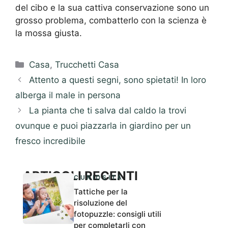
del cibo e la sua cattiva conservazione sono un
grosso problema, combatterlo con la scienza è
la mossa giusta.
Categorie
Casa
,
Trucchetti Casa
Attento a questi segni, sono spietati! In loro
alberga il male in persona
La pianta che ti salva dal caldo la trovi
ovunque e puoi piazzarla in giardino per un
fresco incredibile
ARTICOLI RECENTI
CURIOSITÀ
Tattiche per la
risoluzione del
fotopuzzle: consigli utili
per completarli con