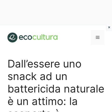
Vai
al
MENU
contenuto
Dall’essere uno
snack ad un
battericida naturale
è un attimo: la