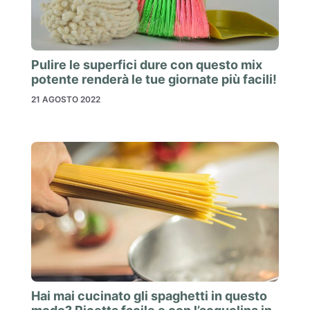
Pulire le superfici dure con questo mix
potente renderà le tue giornate più facili!
21 AGOSTO 2022
Hai mai cucinato gli spaghetti in questo