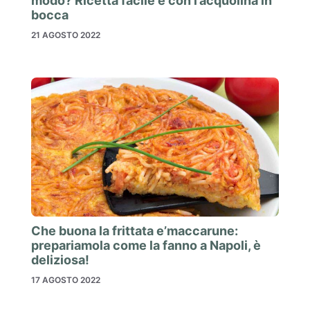
modo? Ricetta facile e con l’acquolina in
bocca
21 AGOSTO 2022
Che buona la frittata e’maccarune:
prepariamola come la fanno a Napoli, è
deliziosa!
17 AGOSTO 2022