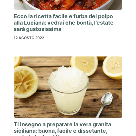
Ecco la ricetta facile e furba del polpo
alla Luciana: vedrai che bontà, l’estate
sarà gustosissima
12 AGOSTO 2022
Ti insegno a preparare la vera granita
siciliana: buona, facile e dissetante,