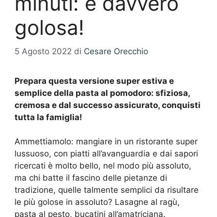
minuti: è davvero
golosa!
5 Agosto 2022
di
Cesare Orecchio
Prepara questa versione super estiva e
semplice della pasta al pomodoro: sfiziosa,
cremosa e dal successo assicurato, conquisti
tutta la famiglia!
Ammettiamolo: mangiare in un ristorante super
lussuoso, con piatti all’avanguardia e dai sapori
ricercati è molto bello, nel modo più assoluto,
ma chi batte il fascino delle pietanze di
tradizione, quelle talmente semplici da risultare
le più golose in assoluto? Lasagne al ragù,
pasta al pesto, bucatini all’amatriciana.