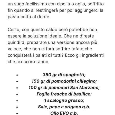
un sugo facilissimo con cipolla o aglio, soffritto
fin quando si restringerà per poi aggiungerci la
pasta cotta al dente.
Certo, con questo caldo però potrebbe non
essere la soluzione ideale. Che ne direste
quindi di preparare una versione ancora più
veloce, che non ci farà soffrire l’afa e che
conquisterà i palati di tutti? Ecco gli ingredienti
che ci occorreranno:
350 gr di spaghetti;
150 gr di pomodorini ciliegino;
100 gr di pomodori San Marzano;
Foglie fresche di basilico;
1 scalogno grosso;
Sale, pepe e origano q.b.
Olio EVO q.b.