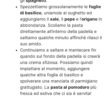
gli
spaghetti
.
Spezzettiamo grossolanamente le
foglie
di basilico
, uniamole al sughetto ed
aggiungiamo il
sale
, il
pepe
e l’
origano
in
abbondanza. Scoliamo la pasta
direttamente all’interno della padella e
saltiamo qualche minuto affinché rilasci il
suo amido.
Continuiamo a saltare e mantecare fin
quando sul fondo della padella si creerà
una crema sfiziosa. Possiamo quindi
impiattare al momento, aggiungere
qualche altra foglia di basilico e
spolverare una manciata di parmigiano
grattugiato. La
pasta al pomodoro
più
fresca ed estiva che ci sia è servita!