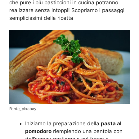
che pure i più pasticcioni in cucina potranno
realizzare senza intoppi! Scopriamo i passaggi
semplicissimi della ricetta
Fonte_pixabay
Iniziamo la preparazione della
pasta al
pomodoro
riempiendo una pentola con
dell’acqua: portiamola sul fuoco e