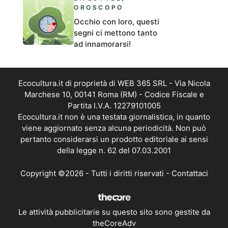
OROSCOPO
Occhio con loro, questi
segni ci mettono tanto
ad innamorarsi!
Ecocultura.it di proprietà di WEB 365 SRL - Via Nicola
Marchese 10, 00141 Roma (RM) - Codice Fiscale e
Partita I.V.A. 12279101005
Ecocultura.it non è una testata giornalistica, in quanto
viene aggiornato senza alcuna periodicità. Non può
pertanto considerarsi un prodotto editoriale ai sensi
della legge n. 62 del 07.03.2001
Copyright ©2026 - Tutti i diritti riservati -
Contattaci
Le attività pubblicitarie su questo sito sono gestite da
theCoreAdv