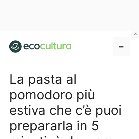
Vai
al
MENU
contenuto
La pasta al
pomodoro più
estiva che c’è puoi
prepararla in 5