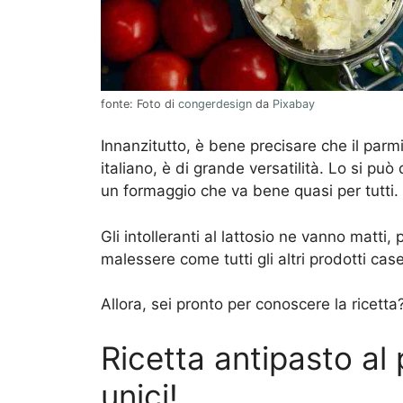
fonte: Foto di
congerdesign
da
Pixabay
Innanzitutto, è bene precisare che il par
italiano, è di grande versatilità. Lo si pu
un formaggio che va bene quasi per tutti.
Gli intolleranti al lattosio ne vanno matt
malessere come tutti gli altri prodotti case
Allora, sei pronto per conoscere la ricetta? 
Ricetta antipasto al
unici!