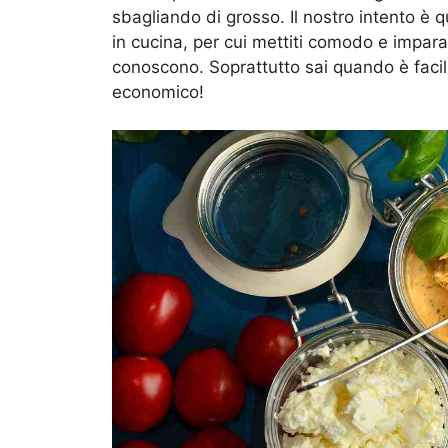
sbagliando di grosso. Il nostro intento è que
in cucina, per cui mettiti comodo e impara
conoscono. Soprattutto sai quando è faci
economico!