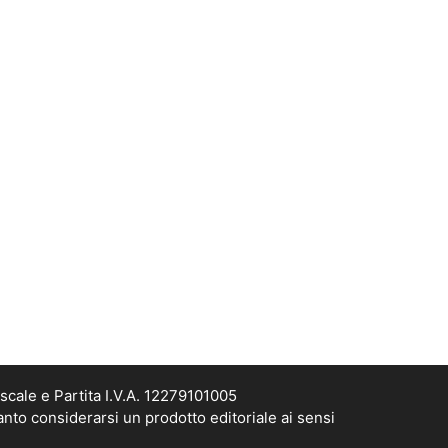
scale e Partita I.V.A. 12279101005
anto considerarsi un prodotto editoriale ai sensi