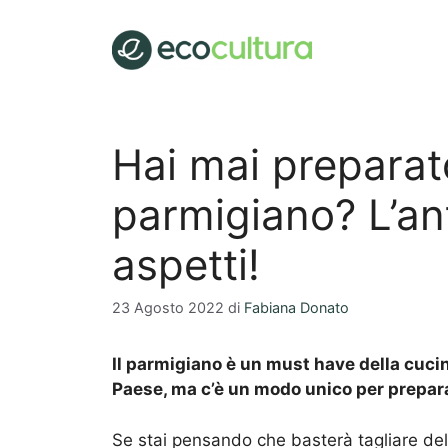
Vai
al
contenuto
Hai mai preparat
parmigiano? L’an
aspetti!
23 Agosto 2022
di
Fabiana Donato
Il parmigiano è un must have della cucin i
Paese, ma c’è un modo unico per prepar
Se stai pensando che basterà tagliare del