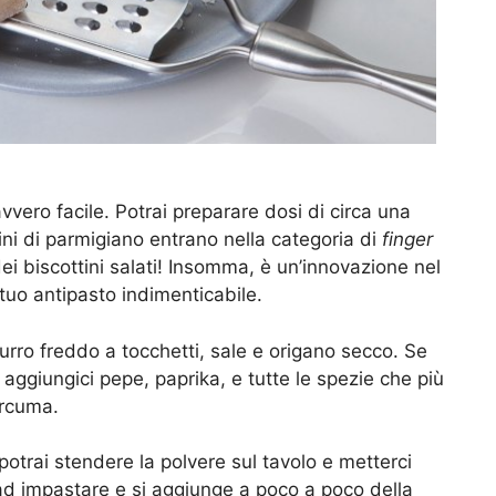
avvero facile. Potrai preparare dosi di circa una
dini di parmigiano entrano nella categoria di
finger
i biscottini salati! Insomma, è un’innovazione nel
tuo antipasto indimenticabile.
burro freddo a tocchetti, sale e origano secco. Se
 aggiungici pepe, paprika, e tutte le spezie che più
urcuma.
potrai stendere la polvere sul tavolo e metterci
a ad impastare e si aggiunge a poco a poco della