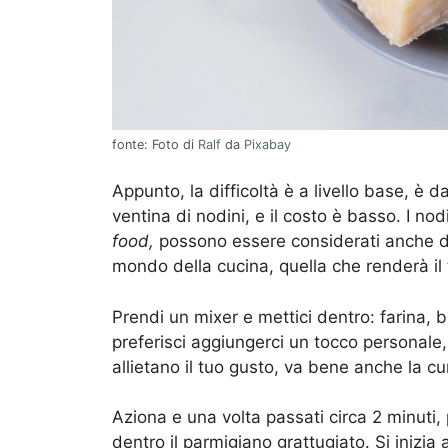
fonte: Foto di
Ralf
da
Pixabay
Appunto, la difficoltà è a livello base, è d
ventina di nodini, e il costo è basso. I no
food,
possono essere considerati anche de
mondo della cucina, quella che renderà il 
Prendi un mixer e mettici dentro: farina, 
preferisci aggiungerci un tocco personale,
allietano il tuo gusto, va bene anche la c
Aziona e una volta passati circa 2 minuti, 
dentro il parmigiano grattugiato. Si inizi