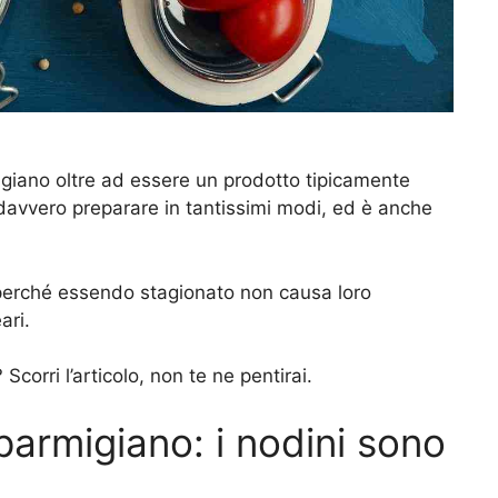
migiano oltre ad essere un prodotto tipicamente
ò davvero preparare in tantissimi modi, ed è anche
i, perché essendo stagionato non causa loro
ari.
Scorri l’articolo, non te ne pentirai.
 parmigiano: i nodini sono