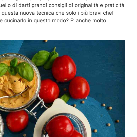
llo di darti grandi consigli di originalità e praticità
 questa nuova tecnica che solo i più bravi chef
le cucinarlo in questo modo? E’ anche molto