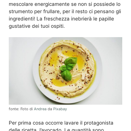
mescolare energicamente se non si possiede lo
strumento per frullare, per il resto ci pensano gli
ingredienti! La freschezza inebrierà le papille
gustative dei tuoi ospiti.
fonte: Foto di
Andrea
da
Pixabay
Per prima cosa occorre lavare il protagonista
delle ricetta, l’avocado. Le quantità sono