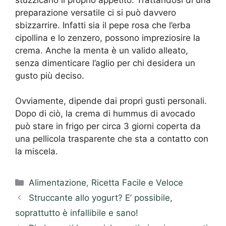
preparazione versatile ci si può davvero
sbizzarrire. Infatti sia il pepe rosa che l’erba
cipollina e lo zenzero, possono impreziosire la
crema. Anche la menta è un valido alleato,
senza dimenticare l’aglio per chi desidera un
gusto più deciso.
Ovviamente, dipende dai propri gusti personali.
Dopo di ciò, la crema di hummus di avocado
può stare in frigo per circa 3 giorni coperta da
una pellicola trasparente che sta a contatto con
la miscela.
Categorie
Alimentazione
,
Ricetta Facile e Veloce
Struccante allo yogurt? E’ possibile,
soprattutto è infallibile e sano!