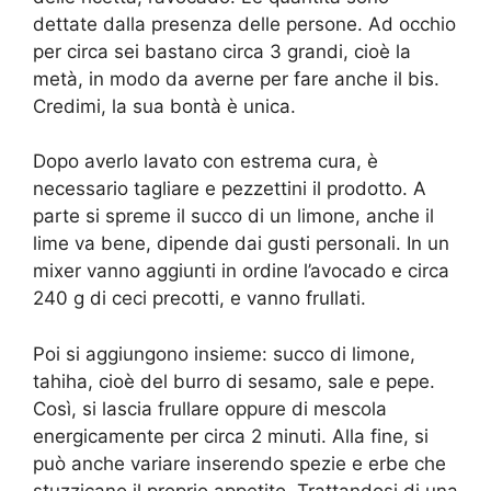
dettate dalla presenza delle persone. Ad occhio
per circa sei bastano circa 3 grandi, cioè la
metà, in modo da averne per fare anche il bis.
Credimi, la sua bontà è unica.
Dopo averlo lavato con estrema cura, è
necessario tagliare e pezzettini il prodotto. A
parte si spreme il succo di un limone, anche il
lime va bene, dipende dai gusti personali. In un
mixer vanno aggiunti in ordine l’avocado e circa
240 g di ceci precotti, e vanno frullati.
Poi si aggiungono insieme: succo di limone,
tahiha, cioè del burro di sesamo, sale e pepe.
Così, si lascia frullare oppure di mescola
energicamente per circa 2 minuti. Alla fine, si
può anche variare inserendo spezie e erbe che
stuzzicano il proprio appetito. Trattandosi di una