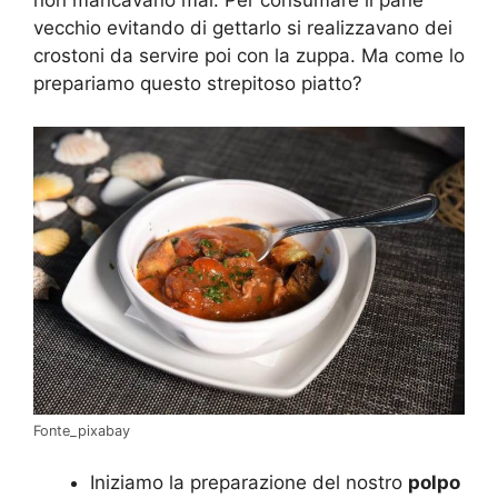
non mancavano mai. Per consumare il pane
vecchio evitando di gettarlo si realizzavano dei
crostoni da servire poi con la zuppa. Ma come lo
prepariamo questo strepitoso piatto?
Fonte_pixabay
Iniziamo la preparazione del nostro
polpo