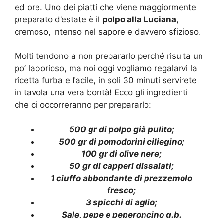
ed ore. Uno dei piatti che viene maggiormente
preparato d’estate è il
polpo alla Luciana
,
cremoso, intenso nel sapore e davvero sfizioso.
Molti tendono a non prepararlo perché risulta un
po’ laborioso, ma noi oggi vogliamo regalarvi la
ricetta furba e facile, in soli 30 minuti servirete
in tavola una vera bontà! Ecco gli ingredienti
che ci occorreranno per prepararlo:
500 gr di polpo già pulito;
500 gr di pomodorini ciliegino;
100 gr di olive nere;
50 gr di capperi dissalati;
1 ciuffo abbondante di prezzemolo
fresco;
3 spicchi di aglio;
Sale, pepe e peperoncino q.b.