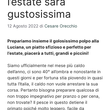
l’estate sarà
gustosissima
12 Agosto 2022
di
Cesare Orecchio
Prepariamo insieme il golosissimo polpo alla
Luciana, un piatto sfizioso e perfetto per
l’estate, piacerà a tutti, grandi e piccini!
Siamo ufficialmente nel mese più caldo
dell’anno, ci sono 40° all’ombra e nonostante in
questi giorni e per fortuna stia piovendo in quasi
tutta l’Italia, il caldo non vuole arrestare la sua
corsa. Pertanto bisogna preparare qualcosa di
non troppo impegnativo per pranzo o per cena,
non trovate? Il pesce in questo detiene il
primato poiché molto leggero, facile da