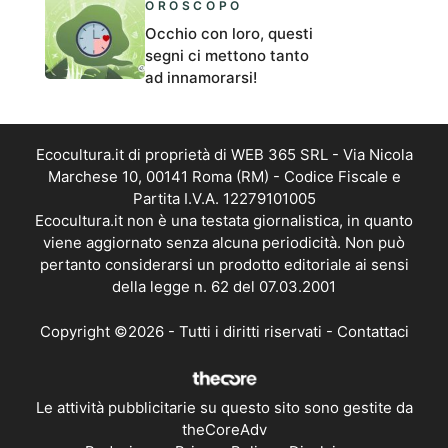
OROSCOPO
Occhio con loro, questi
segni ci mettono tanto
ad innamorarsi!
Ecocultura.it di proprietà di WEB 365 SRL - Via Nicola
Marchese 10, 00141 Roma (RM) - Codice Fiscale e
Partita I.V.A. 12279101005
Ecocultura.it non è una testata giornalistica, in quanto
viene aggiornato senza alcuna periodicità. Non può
pertanto considerarsi un prodotto editoriale ai sensi
della legge n. 62 del 07.03.2001
Copyright ©2026 - Tutti i diritti riservati -
Contattaci
Le attività pubblicitarie su questo sito sono gestite da
theCoreAdv