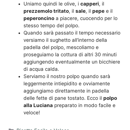
Uniamo quindi le olive, i
capperi
, il
prezzemolo tritato
, il
sale
, il
pepe
e il
peperoncino
a piacere, cuocendo per lo
stesso tempo del polpo.
Quando sarà passato il tempo necessario
versiamo il sughetto all’interno della
padella del polpo, mescoliamo e
proseguiamo la cottura di altri 30 minuti
aggiungendo eventualmente un bicchiere
di acqua calda.
Serviamo il nostro polpo quando sarà
leggermente intiepidito e ovviamente
aggiungiamo direttamente in padella
delle fette di pane tostato. Ecco il
polpo
alla Luciana
preparato in modo facile e
veloce!
Categorie