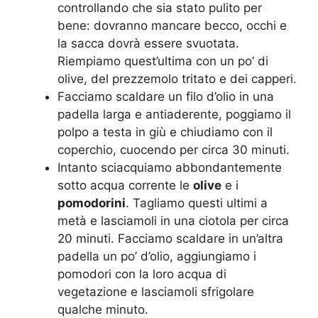
controllando che sia stato pulito per
bene: dovranno mancare becco, occhi e
la sacca dovrà essere svuotata.
Riempiamo quest’ultima con un po’ di
olive, del prezzemolo tritato e dei capperi.
Facciamo scaldare un filo d’olio in una
padella larga e antiaderente, poggiamo il
polpo a testa in giù e chiudiamo con il
coperchio, cuocendo per circa 30 minuti.
Intanto sciacquiamo abbondantemente
sotto acqua corrente le
olive
e i
pomodorini
. Tagliamo questi ultimi a
metà e lasciamoli in una ciotola per circa
20 minuti. Facciamo scaldare in un’altra
padella un po’ d’olio, aggiungiamo i
pomodori con la loro acqua di
vegetazione e lasciamoli sfrigolare
qualche minuto.