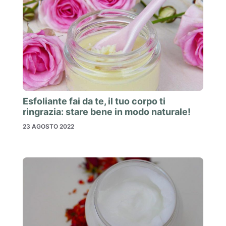
Esfoliante fai da te, il tuo corpo ti
ringrazia: stare bene in modo naturale!
23 AGOSTO 2022