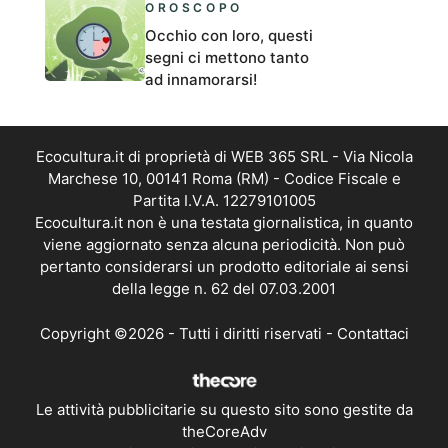
OROSCOPO
Occhio con loro, questi
segni ci mettono tanto
ad innamorarsi!
Ecocultura.it di proprietà di WEB 365 SRL - Via Nicola
Marchese 10, 00141 Roma (RM) - Codice Fiscale e
Partita I.V.A. 12279101005
Ecocultura.it non è una testata giornalistica, in quanto
viene aggiornato senza alcuna periodicità. Non può
pertanto considerarsi un prodotto editoriale ai sensi
della legge n. 62 del 07.03.2001
Copyright ©2026 - Tutti i diritti riservati -
Contattaci
Le attività pubblicitarie su questo sito sono gestite da
theCoreAdv