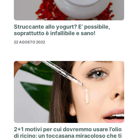
Struccante allo yogurt? E’ possibile,
soprattutto è infallibile e sano!
22 AGOSTO 2022
2+1 motivi per cui dovremmo usare l’olio
di ricino: un toccasana miracoloso che ti