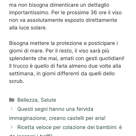
ma non bisogna dimenticare un dettaglio
importantissimo. Per le prossime 36 ore il viso
non va assolutamente esposto direttamente
alla luce solare.
Bisogna mettere la protezione e posticipare i
giorni di mare. Per il resto, il viso sarà più
splendente che mai, amati con gesti quotidiani!
Il trucco è quello di farla almeno due volte alla
settimana, in giorni differenti da quelli dello
scrub.
Categorie
Bellezza
,
Salute
Questi segni hanno una fervida
immaginazione, creano castelli per aria!
Ricetta veloce per colazione dei bambini: è