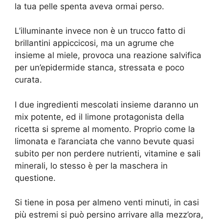
la tua pelle spenta aveva ormai perso.
L’illuminante invece non è un trucco fatto di
brillantini appiccicosi, ma un agrume che
insieme al miele, provoca una reazione salvifica
per un’epidermide stanca, stressata e poco
curata.
I due ingredienti mescolati insieme daranno un
mix potente, ed il limone protagonista della
ricetta si spreme al momento. Proprio come la
limonata e l’aranciata che vanno bevute quasi
subito per non perdere nutrienti, vitamine e sali
minerali, lo stesso è per la maschera in
questione.
Si tiene in posa per almeno venti minuti, in casi
più estremi si può persino arrivare alla mezz’ora,