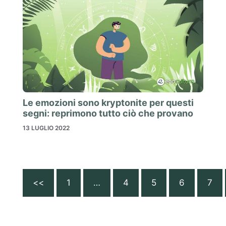
Le emozioni sono kryptonite per questi
segni: reprimono tutto ciò che provano
13 LUGLIO 2022
<<
1
…
4
5
6
7