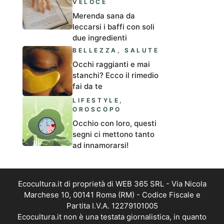
VELOCE
Merenda sana da
leccarsi i baffi con soli
due ingredienti
BELLEZZA
,
SALUTE
Occhi raggianti e mai
stanchi? Ecco il rimedio
fai da te
LIFESTYLE
,
OROSCOPO
Occhio con loro, questi
segni ci mettono tanto
ad innamorarsi!
Ecocultura.it di proprietà di WEB 365 SRL - Via Nicola
Marchese 10, 00141 Roma (RM) - Codice Fiscale e
Partita I.V.A. 12279101005
Ecocultura.it non è una testata giornalistica, in quanto