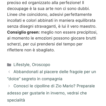
preciso ed organizzato alla perfezione! Il
decoupage è la sua arte non ci sono dubbi.
Linee che coincidono, adesivi perfettamente
incollati e colori abbinati in maniera equilibrata
senza disegni stravaganti, è lui il vero maestro.
Consiglio green:
meglio non essere precipitosi,
al momento le emozioni possono giocare brutti
scherzi, per cui prendersi del tempo per
riflettere non è sbagliato.
Categorie
Lifestyle
,
Oroscopo
Abbandonati al piacere delle fragole per un
“dolce” segreto in compagnia
Conosci le cipolline di Zio Mario? Preparale
adesso per gustarle in inverno, vedrai che
specialità