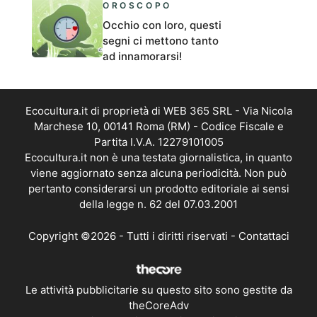
OROSCOPO
Occhio con loro, questi
segni ci mettono tanto
ad innamorarsi!
Ecocultura.it di proprietà di WEB 365 SRL - Via Nicola
Marchese 10, 00141 Roma (RM) - Codice Fiscale e
Partita I.V.A. 12279101005
Ecocultura.it non è una testata giornalistica, in quanto
viene aggiornato senza alcuna periodicità. Non può
pertanto considerarsi un prodotto editoriale ai sensi
della legge n. 62 del 07.03.2001
Copyright ©2026 - Tutti i diritti riservati -
Contattaci
Le attività pubblicitarie su questo sito sono gestite da
theCoreAdv