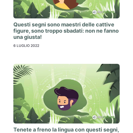
Questi segni sono maestri delle cattive
figure, sono troppo sbadati: non ne fanno
una giusta!
6 LUGLIO 2022
Tenete a freno la lingua con questi segni,