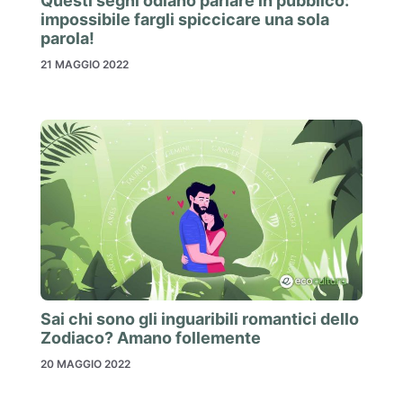
Questi segni odiano parlare in pubblico:
impossibile fargli spiccicare una sola
parola!
21 MAGGIO 2022
Sai chi sono gli inguaribili romantici dello
Zodiaco? Amano follemente
20 MAGGIO 2022