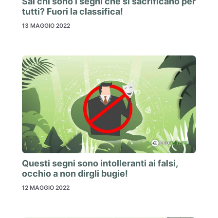
Sai chi sono i segni che si sacrificano per
tutti? Fuori la classifica!
13 MAGGIO 2022
Questi segni sono intolleranti ai falsi,
occhio a non dirgli bugie!
12 MAGGIO 2022