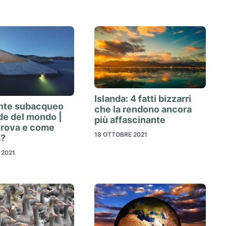
Islanda: 4 fatti bizzarri
rante subacqueo
che la rendono ancora
de del mondo |
più affascinante
trova e come
18 OTTOBRE 2021
a?
 2021