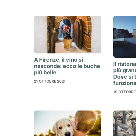
A Firenze, il vino si
Il risto
nasconde: ecco le buche
più gran
più belle
Dove si 
21 OTTOBRE 2021
funzion
19 OTTOBRE