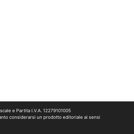
scale e Partita I.V.A. 12279101005
anto considerarsi un prodotto editoriale ai sensi