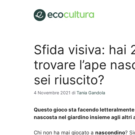
Vai
al
contenuto
Sfida visiva: hai
trovare l’ape nas
sei riuscito?
4 Novembre 2021
di
Tania Gandola
Questo gioco sta facendo letteralmente i
nascosta nel giardino insieme agli altri
Chi non ha mai giocato a
nascondino
? Si