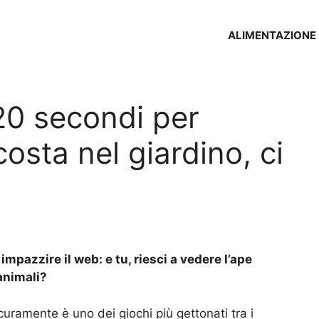
ALIMENTAZIONE
 20 secondi per
costa nel giardino, ci
mpazzire il web: e tu, riesci a vedere l’ape
 animali?
curamente è uno dei giochi più gettonati tra i