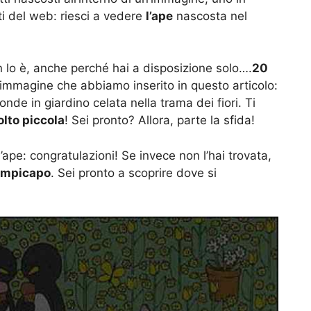
ti del web: riesci a vedere
l’ape
nascosta nel
 lo è, anche perché hai a disposizione solo….
20
 immagine che abbiamo inserito in questo articolo:
onde in giardino celata nella trama dei fiori. Ti
lto piccola
! Sei pronto? Allora, parte la sfida!
’ape: congratulazioni! Se invece non l’hai trovata,
rompicapo
. Sei pronto a scoprire dove si