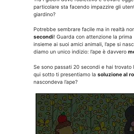
particolare sta facendo impazzire gli uten
giardino?
Potrebbe sembrare facile ma in realtà non
secondi
! Guarda con attenzione la prima
insieme ai suoi amici animali, l’ape si nasc
diamo un unico indizio: l’ape è davvero
mo
Se sono passati 20 secondi e hai trovato l
qui sotto ti presentiamo la
soluzione al 
nascondeva l’ape?