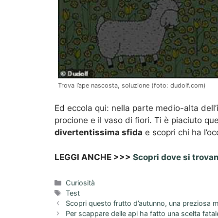
Trova l’ape nascosta, soluzione (foto: dudolf.com)
Ed eccola qui: nella parte medio-alta dell’
procione e il vaso di fiori. Ti è piaciuto q
divertentissima sfida
e scopri chi ha l’oc
LEGGI ANCHE >>>
Scopri dove si trova
Categorie
Curiosità
Tag
Test
Scopri questo frutto d’autunno, una preziosa m
Per scappare delle api ha fatto una scelta fatale