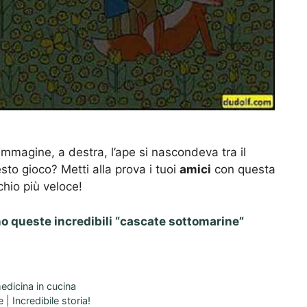
immagine, a destra, l’ape si nascondeva tra il
uesto gioco? Metti alla prova i tuoi
amici
con questa
chio più veloce!
no queste incredibili “cascate sottomarine”
edicina in cucina
 | Incredibile storia!