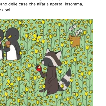
nterno delle case che all’aria aperta. Insomma,
zioni.