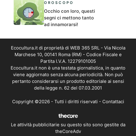
OROSCOPO
Occhio con loro, questi
segni ci mettono tanto
ad innamorarsi!
Ecocultura.it di proprietà di WEB 365 SRL - Via Nicola
Marchese 10, 00141 Roma (RM) - Codice Fiscale e
Partita I.V.A. 12279101005
Ecocultura.it non è una testata giornalistica, in quanto
viene aggiornato senza alcuna periodicità. Non può
pertanto considerarsi un prodotto editoriale ai sensi
della legge n. 62 del 07.03.2001
Copyright ©2026 - Tutti i diritti riservati -
Contattaci
Le attività pubblicitarie su questo sito sono gestite da
theCoreAdv