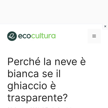
Vai
al
MENU
contenuto
Perché la neve è
bianca se il
ghiaccio è
trasparente?