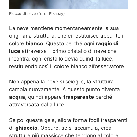
Fiocco di neve (foto: Pixabay)
La neve mantiene momentaneamente la sua
originaria struttura, che ci restituisce appunto il
colore
bianco
. Questo perché ogni
raggio di
luce
attraversa il primo cristallo di neve che
incontra: ogni cristallo devia quindi la luce,
restituendo così il colore bianco all’osservatore.
Non appena la neve si scioglie, la struttura
cambia nuovamente. A questo punto diventa
acqua
, quindi appare
trasparente
perché
attraversata dalla luce.
Se poi questa gela, allora forma fogli trasparenti
di
ghiaccio
. Oppure, se si accumula, crea
strutture più massicce che tendono al colore