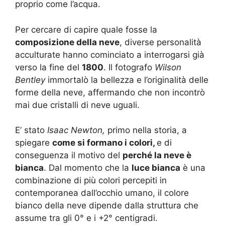
proprio come l’acqua.
Per cercare di capire quale fosse la
composizione della neve
, diverse personalità
acculturate hanno cominciato a interrogarsi già
verso la fine del
1800
. Il fotografo
Wilson
Bentley
immortalò la bellezza e l’originalità delle
forme della neve, affermando che non incontrò
mai due cristalli di neve uguali.
E’ stato
Isaac Newton,
primo nella storia, a
spiegare
come si formano i colori,
e di
conseguenza il motivo del
perché la neve è
bianca
. Dal momento che la
luce bianca
è una
combinazione di più colori percepiti in
contemporanea dall’occhio umano, il colore
bianco della neve dipende dalla struttura che
assume tra gli 0° e i +2° centigradi.