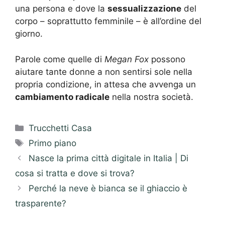
una persona e dove la
sessualizzazione
del
corpo – soprattutto femminile – è all’ordine del
giorno.
Parole come quelle di
Megan Fox
possono
aiutare tante donne a non sentirsi sole nella
propria condizione, in attesa che avvenga un
cambiamento radicale
nella nostra società.
Categorie
Trucchetti Casa
Tag
Primo piano
Nasce la prima città digitale in Italia | Di
cosa si tratta e dove si trova?
Perché la neve è bianca se il ghiaccio è
trasparente?