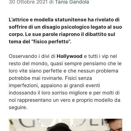
30 Ottobre 2021
di
Tania Gandola
L’attrice e modella statunitense ha rivelato di
soffrire di un disagio psicologico legato al suo
corpo. Le sue parole riaprono il dibattito sul
tema del “fisico perfetto”.
Osservando i divi di
Hollywood
e tutti i vip nel
resto del mondo, quasi sempre pensiamo che le
loro vite siano perfette e che nessun problema
potrebbe mai rovinarle. Fisici senza
imperfezioni, appaiono ai grandi eventi
indossando il loro sorriso migliore e per molti di
noi rappresentano un vero e proprio modello da
seguire.