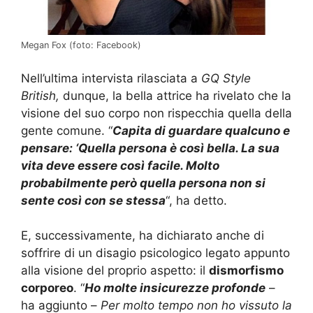
Megan Fox (foto: Facebook)
Nell’ultima intervista rilasciata a
GQ Style
British,
dunque, la bella attrice ha rivelato che la
visione del suo corpo non rispecchia quella della
gente comune. “
Capita di guardare qualcuno e
pensare: ‘Quella persona è così bella. La sua
vita deve essere così facile. Molto
probabilmente però quella persona non si
sente così con se stessa
“, ha detto.
E, successivamente, ha dichiarato anche di
soffrire di un disagio psicologico legato appunto
alla visione del proprio aspetto: il
dismorfismo
corporeo
. “
Ho molte insicurezze profonde
–
ha aggiunto –
Per molto tempo non ho vissuto la