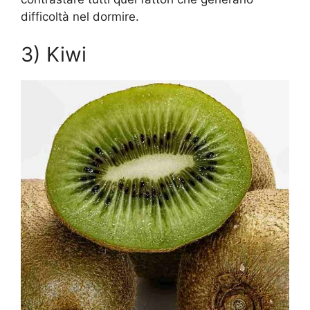
difficoltà nel dormire.
3) Kiwi