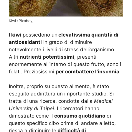
Kiwi (Pixabay)
I
kiwi
possiedono un’
elevatissima quantità di
antiossidanti
in grado di diminuire
notevolmente i livelli di stress dell’organismo.
Altri
nutrienti potentissimi
, presenti
enormemente all’interno di questo frutto, sono i
folati. Preziosissimi
per combattere l’insonnia
.
Inoltre, proprio su questo alimento, è stato
eseguito addirittura un importante studio. Si
tratta di una ricerca, condotta dalla
Medical
University di Taipei
. I ricercatori hanno
dimostrato come il
consumo quotidiano
di
questo specifico cibo prima di andare a letto,
riesca a diminuire le
difficoltà di