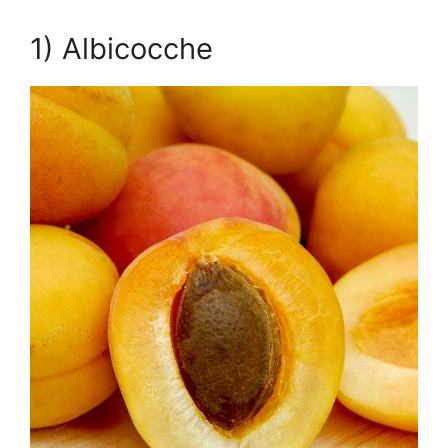
1) Albicocche