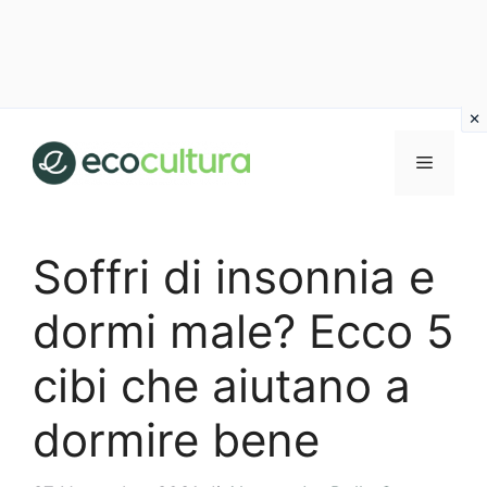
Vai
al
MENU
contenuto
Soffri di insonnia e
dormi male? Ecco 5
cibi che aiutano a
dormire bene