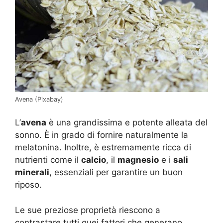
Avena (Pixabay)
L’
avena
è una grandissima e potente alleata del
sonno. È in grado di fornire naturalmente la
melatonina. Inoltre, è estremamente ricca di
nutrienti come il
calcio
, il
magnesio
e i
sali
minerali
, essenziali per garantire un buon
riposo.
Le sue preziose proprietà riescono a
contrastare tutti quei fattori che generano