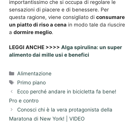
importantissimo che si occupa di regolare le
sensazioni di piacere e di benessere. Per
questa ragione, viene consigliato di
consumare
un piatto di riso a cena
in modo tale da riuscire
a
dormire meglio
.
LEGGI ANCHE >>>>
Alga spirulina: un super
alimento dai mille usi e benefici
Categorie
Alimentazione
Tag
Primo piano
Ecco perché andare in bicicletta fa bene!
Pro e contro
Conosci chi è la vera protagonista della
Maratona di New York! | VIDEO