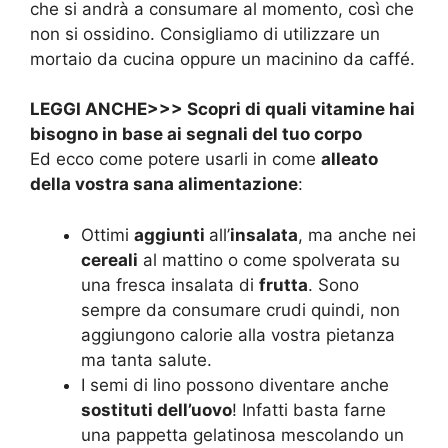
che si andrà a consumare al momento, così che
non si ossidino. Consigliamo di utilizzare un
mortaio da cucina oppure un macinino da caffé.
LEGGI ANCHE>>>
Scopri di quali vitamine hai
bisogno in base ai segnali del tuo corpo
Ed ecco come potere usarli in come
alleato
della vostra sana alimentazione
:
Ottimi
aggiunti
all’
insalata
, ma anche nei
cereali
al mattino o come spolverata su
una fresca insalata di
frutta
. Sono
sempre da consumare crudi quindi, non
aggiungono calorie alla vostra pietanza
ma tanta salute.
I semi di lino possono diventare anche
sostituti dell’uovo
! Infatti basta farne
una pappetta gelatinosa mescolando un