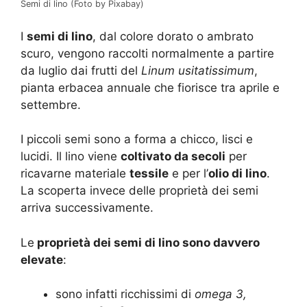
Semi di lino (Foto by Pixabay)
I
semi di lino
, dal colore dorato o ambrato
scuro, vengono raccolti normalmente a partire
da luglio dai frutti del
Linum usitatissimum
,
pianta erbacea annuale che fiorisce tra aprile e
settembre.
I piccoli semi sono a forma a chicco, lisci e
lucidi. Il lino viene
coltivato da secoli
per
ricavarne materiale
tessile
e per l’
olio di lino
.
La scoperta invece delle proprietà dei semi
arriva successivamente.
Le
proprietà dei semi di lino sono davvero
elevate
:
sono infatti ricchissimi di
omega 3,