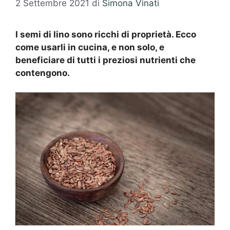
2 Settembre 2021
di
Simona Vinati
I semi di lino sono ricchi di proprietà. Ecco
come usarli in cucina, e non solo, e
beneficiare di tutti i preziosi nutrienti che
contengono.