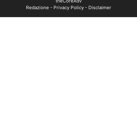
theCoreAdv
Redazione
-
Privacy Policy
-
Disclaimer