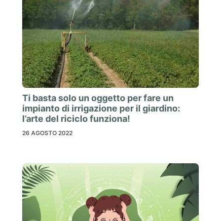
Ti basta solo un oggetto per fare un
impianto di irrigazione per il giardino:
l’arte del riciclo funziona!
26 AGOSTO 2022