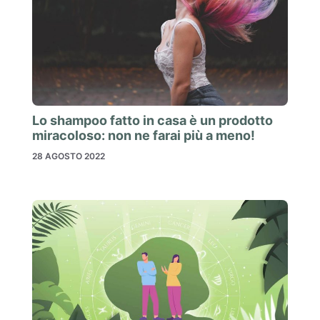
Lo shampoo fatto in casa è un prodotto
miracoloso: non ne farai più a meno!
28 AGOSTO 2022