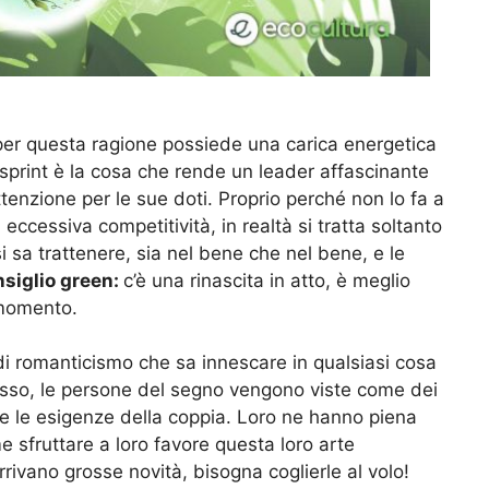
 per questa ragione possiede una carica energetica
sprint è la cosa che rende un leader affascinante
tenzione per le sue doti. Proprio perché non lo fa a
ccessiva competitività, in realtà si tratta soltanto
 sa trattenere, sia nel bene che nel bene, e le
siglio green:
c’è una rinascita in atto, è meglio
l momento.
di romanticismo che sa innescare in qualsiasi cosa
esso, le persone del segno vengono viste come dei
e le esigenze della coppia. Loro ne hanno piena
sfruttare a loro favore questa loro arte
rrivano grosse novità, bisogna coglierle al volo!