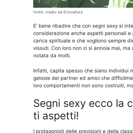
fonte: creato da Ecocultura
E’ bene ribadire che con segni sexy si inte
considerazione anche aspetti personali 
carica spirituale e che vogliono sempre di
vissuti. Con loro non ci si annoia mai, ma
notata da molti.
Infatti, capita spesso che siano individui
gelosie dei partner ed amici che difficilmen
loro comportamenti non sono costruiti, m
Segni sexy ecco la c
ti aspetti!
I protagonisti delle previsioni e della cla