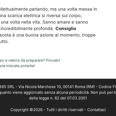
ntellettualmente parlando, ma una volta messa in
na scarica elettrica si riversa sul corpo,
 una volta nella vita. Sanno amare e sanno
incredibilmente profonde.
Consiglio
 sosta è una buona azione al momento, troppe
utto.
oso e veloce da preparare? Provalo!
’ una miscela potente!
 365 SRL - Via Nicola Marchese 10, 00141 Roma (RM) - Codice Fi
n quanto viene aggiornato senza alcuna periodicità. Non può pert
della legge n. 62 del 07.03.2001
Copyright ©2026 - Tutti i diritti riservati -
Contattaci