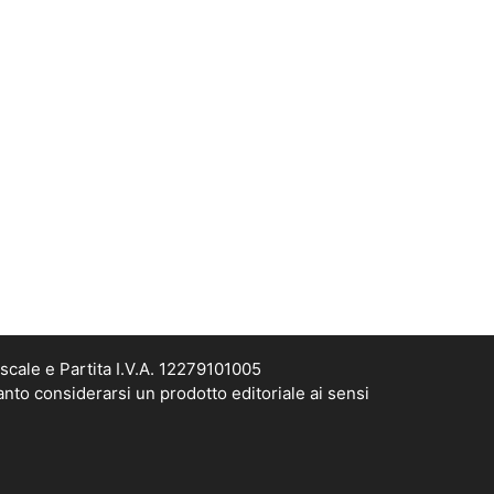
scale e Partita I.V.A. 12279101005
anto considerarsi un prodotto editoriale ai sensi