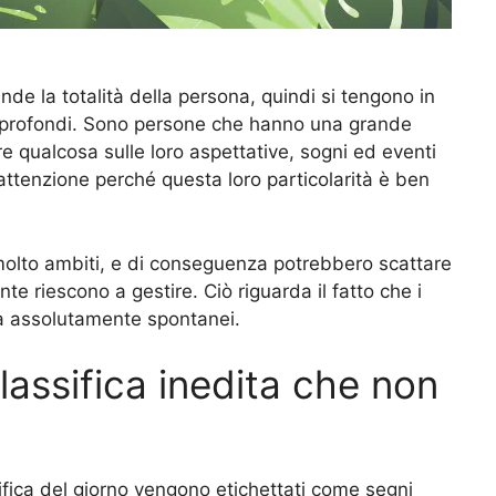
nde la totalità della persona, quindi si tengono in
e profondi. Sono persone che hanno una grande
re qualcosa sulle loro aspettative, sogni ed eventi
 attenzione perché questa loro particolarità è ben
 molto ambiti, e di conseguenza potrebbero scattare
te riescono a gestire. Ciò riguarda il fatto che i
a assolutamente spontanei.
lassifica inedita che non
ssifica del giorno vengono etichettati come segni