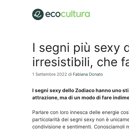
Vai
al
contenuto
I segni più sexy
irresistibili, che 
1 Settembre 2022
di
Fabiana Donato
I segni sexy dello Zodiaco hanno uno sti
attrazione, ma di un modo di fare indime
Parlare con loro innesca delle energie così 
particolarità dei segni sexy non è unicame
condivisione e sentimenti. Conosciamoli m