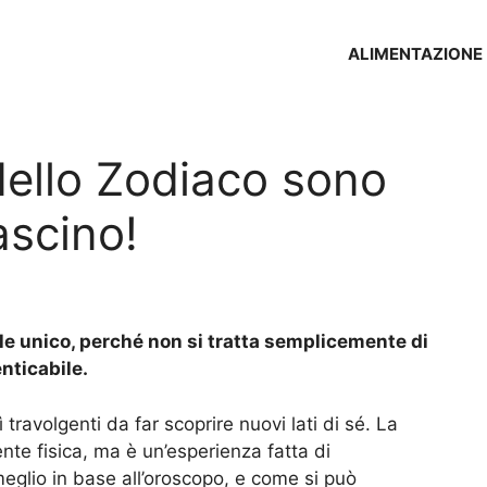
ALIMENTAZIONE
 dello Zodiaco sono
fascino!
le unico, perché non si tratta semplicemente di
nticabile.
travolgenti da far scoprire nuovi lati di sé. La
nte fisica, ma è un’esperienza fatta di
eglio in base all’oroscopo, e come si può