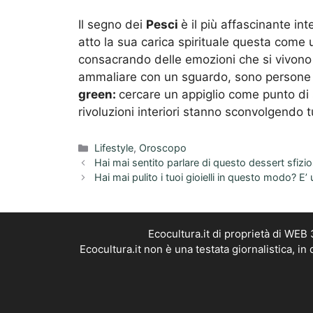
Il segno dei
Pesci
è il più affascinante i
atto la sua carica spirituale questa come u
consacrando delle emozioni che si vivono
ammaliare con un sguardo, sono persone 
green:
cercare un appiglio come punto di
rivoluzioni interiori stanno sconvolgendo t
Categorie
Lifestyle
,
Oroscopo
Hai mai sentito parlare di questo dessert sfizi
Hai mai pulito i tuoi gioielli in questo modo? E
Ecocultura.it di proprietà di WEB
Ecocultura.it non è una testata giornalistica, i