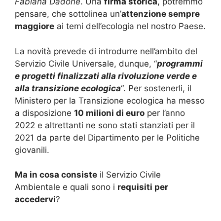
Fabiana Dadone
. Una
firma storica
, potremmo
pensare, che sottolinea un’
attenzione sempre
maggiore
ai temi dell’ecologia nel nostro Paese.
La novità prevede di introdurre nell’ambito del
Servizio Civile Universale, dunque, “
programmi
e progetti finalizzati alla rivoluzione verde e
alla transizione ecologica
“. Per sostenerli, il
Ministero per la Transizione ecologica ha messo
a disposizione
10 milioni di euro
per l’anno
2022 e altrettanti ne sono stati stanziati per il
2021 da parte del Dipartimento per le Politiche
giovanili.
Ma in cosa consiste
il Servizio Civile
Ambientale e quali sono i
requisiti per
accedervi
?