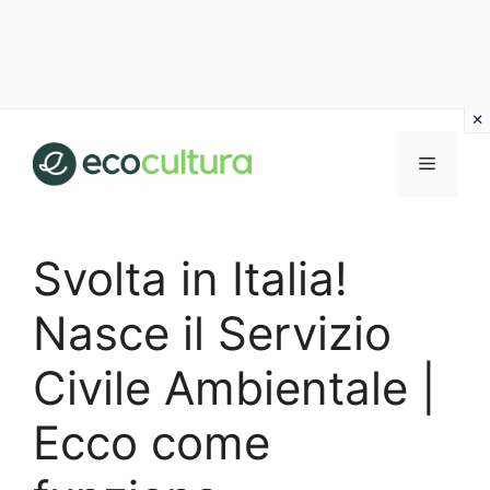
Vai
al
MENU
contenuto
Svolta in Italia!
Nasce il Servizio
Civile Ambientale |
Ecco come