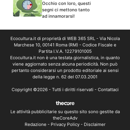
Occhio con loro, questi
segni ci mettono tanto
ad innamorarsi!
Ecocultura.it di proprietà di WEB 365 SRL - Via Nicola
Marchese 10, 00141 Roma (RM) - Codice Fiscale e
Partita I.V.A. 12279101005
Ecocultura.it non è una testata giornalistica, in quanto
viene aggiornato senza alcuna periodicità. Non può
pertanto considerarsi un prodotto editoriale ai sensi
della legge n. 62 del 07.03.2001
Copyright ©2026 - Tutti i diritti riservati -
Contattaci
Le attività pubblicitarie su questo sito sono gestite da
theCoreAdv
Redazione
-
Privacy Policy
-
Disclaimer