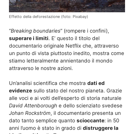
Effetto della deforestazione (foto: Pixabay)
“
Breaking boundaries
” (rompere i confini),
superare i limiti
. E’ questo il titolo del
documentario originale Netflix che, attraverso
un punto di vista piuttosto inedito, mostra come
stiamo letteralmente annientando il mondo
attraverso le nostre azioni.
Un’analisi scientifica che mostra
dati ed
evidenze
sullo stato del nostro pianeta. Grazie
alle voci e ai volti dell’esperto di storia naturale
David Attenborough
e dello scienziato svedese
Johan Rockström
, il documentario presenta un
dato tanto semplice quanto
scioccante
: in 50
anni l’uomo è stato in grado di
distruggere la