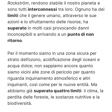
Rockström
, rendono stabile il nostro pianeta e
sono tutti
interconnessi
tra loro. Ognuno ha dei
limiti
che il genere umano, attraverso le sue
azioni e lo sfruttamento delle risorse, ha
superato
in molti casi provocando danni
inconcepibili e arrivando a un
punto di non
ritorno
.
Per il momento siamo in una zona sicura per
strato dell’ozono, acidificazione degli oceani e
acqua dolce; non sappiamo ancora quanto
siamo vicini alle zone di pericolo per quanto
riguarda inquinamento atmosferico e altri
inquinanti, così come per le nuove entità. Ma
abbiamo già
superato quattro limiti
: il clima, la
perdita delle foreste, le sostanze nutritive e la
biodiversità.