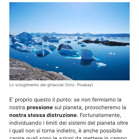
Lo scioglimento dei ghiacciai (foto: Pixabay)
E’ proprio questo il punto: se non fermiamo la
nostra
pressione
sul pianeta, provocheremo la
nostra stessa distruzione
. Fortunatamente,
individuando i limiti dei sistemi del pianeta oltre
i quali non si torna indietro, è anche possibile
capire quali sono le azioni da mettere in campo