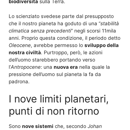
biodiversità
sulla Terra.
Lo scienziato svedese parte dal presupposto
che il nostro pianeta ha goduto di una “
stabilità
climatica senza precedenti
” negli scorsi 11mila
anni. Proprio questa condizione, il periodo detto
Oleocene
, avrebbe permesso lo
sviluppo della
nostra civiltà
. Purtroppo, però, le azioni
dell’uomo starebbero portando verso
l’
Antropocene
: una
nuova era
nella quale la
pressione dell’uomo sul pianeta la fa da
padrona.
I nove limiti planetari,
punti di non ritorno
Sono
nove
sistemi
che, secondo
Johan