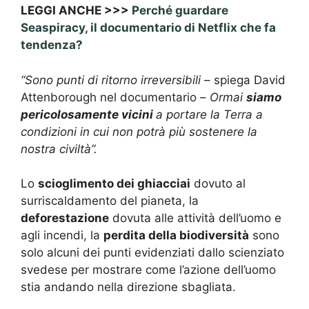
LEGGI ANCHE >>>
Perché guardare
Seaspiracy, il documentario di Netflix che fa
tendenza?
“Sono punti di ritorno irreversibili
– spiega David
Attenborough nel documentario –
Ormai
siamo
pericolosamente vicini
a portare la Terra a
condizioni in cui non potrà più sostenere la
nostra civiltà”.
Lo
scioglimento dei ghiacciai
dovuto al
surriscaldamento del pianeta, la
deforestazione
dovuta alle attività dell’uomo e
agli incendi, la
perdita della biodiversità
sono
solo alcuni dei punti evidenziati dallo scienziato
svedese per mostrare come l’azione dell’uomo
stia andando nella direzione sbagliata.