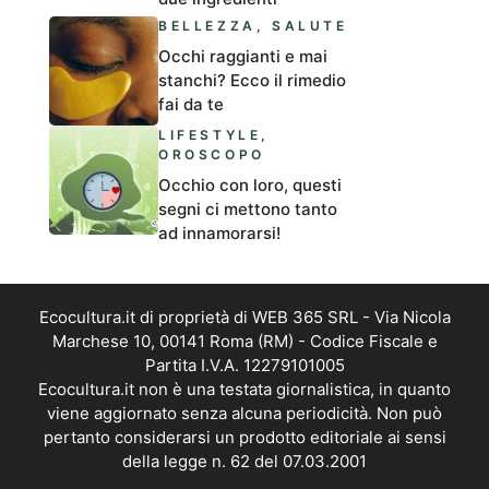
BELLEZZA
,
SALUTE
Occhi raggianti e mai
stanchi? Ecco il rimedio
fai da te
LIFESTYLE
,
OROSCOPO
Occhio con loro, questi
segni ci mettono tanto
ad innamorarsi!
Ecocultura.it di proprietà di WEB 365 SRL - Via Nicola
Marchese 10, 00141 Roma (RM) - Codice Fiscale e
Partita I.V.A. 12279101005
Ecocultura.it non è una testata giornalistica, in quanto
viene aggiornato senza alcuna periodicità. Non può
pertanto considerarsi un prodotto editoriale ai sensi
della legge n. 62 del 07.03.2001