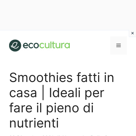
Vai
al
MENU
contenuto
Smoothies fatti in
casa | Ideali per
fare il pieno di
nutrienti