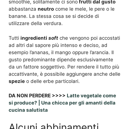
smoothie, solitamente ci sono
frutti dal gusto
abbastanza
neutro
come le mele, le pere o le
banane. La stessa cosa se si decide di
utilizzare della verdura.
Tutti
ingredienti
soft
che vengono poi accostati
ad altri dal sapore più intenso e deciso, ad
esempio l’ananas, il mango oppure l’arancia. Il
gusto predominante dipende esclusivamente
da un fattore soggettivo. Per rendere il tutto più
accattivante, è possibile aggiungere anche delle
spezie
o delle erbe particolari.
DA NON PERDERE >>>>
Latte vegetale come
si produce? | Una chicca per gli amanti della
cucina salutista
Alcuni abbinamenti