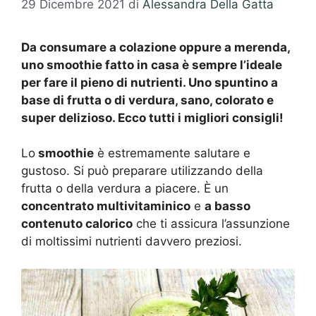
29 Dicembre 2021
di
Alessandra Della Gatta
Da consumare a colazione oppure a merenda,
uno smoothie fatto in casa è sempre l’ideale
per fare il pieno di nutrienti. Uno spuntino a
base di frutta o di verdura, sano, colorato e
super delizioso. Ecco tutti i migliori consigli!
Lo
smoothie
è estremamente salutare e
gustoso. Si può preparare utilizzando della
frutta o della verdura a piacere. È un
concentrato multivitaminico
e
a basso
contenuto calorico
che ti assicura l’assunzione
di moltissimi nutrienti davvero preziosi.