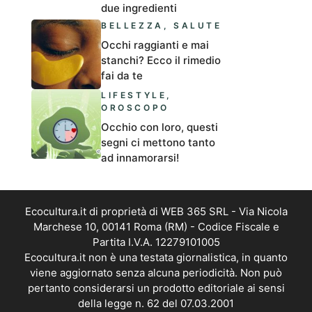
due ingredienti
BELLEZZA
,
SALUTE
Occhi raggianti e mai
stanchi? Ecco il rimedio
fai da te
LIFESTYLE
,
OROSCOPO
Occhio con loro, questi
segni ci mettono tanto
ad innamorarsi!
Ecocultura.it di proprietà di WEB 365 SRL - Via Nicola
Marchese 10, 00141 Roma (RM) - Codice Fiscale e
Partita I.V.A. 12279101005
Ecocultura.it non è una testata giornalistica, in quanto
viene aggiornato senza alcuna periodicità. Non può
pertanto considerarsi un prodotto editoriale ai sensi
della legge n. 62 del 07.03.2001