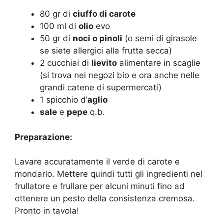
80 gr di
ciuffo di carote
100 ml di
olio
evo
50 gr di
noci o pinoli
(o semi di girasole
se siete allergici alla frutta secca)
2 cucchiai di
lievito
alimentare in scaglie
(si trova nei negozi bio e ora anche nelle
grandi catene di supermercati)
1 spicchio d’
aglio
sale
e
pepe
q.b.
Preparazione:
Lavare accuratamente il verde di carote e
mondarlo. Mettere quindi tutti gli ingredienti nel
frullatore e frullare per alcuni minuti fino ad
ottenere un pesto della consistenza cremosa.
Pronto in tavola!