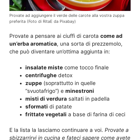
Provate ad aggiungere il verde delle carote alla vostra zuppa
preferita (Foto di RitaE da Pixabay)
Provate a pensare ai ciuffi di carota
come ad
un’erba aromatica
, una sorta di prezzemolo,
che può diventare un’ottima aggiunta in:
insalate miste
come tocco finale
centrifughe
detox
zuppe
(soprattutto in quelle
“svuotafrigo”) e
minestroni
misti di verdura
saltati in padella
sformati
di patate
frittate vegetali
a base di farina di ceci
E la lista la lasciamo continuare a voi.
Provate a
sbizzarrirvi in cucina e fateci sapere come avete