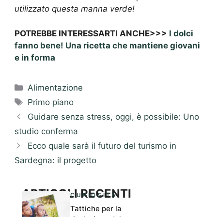
utilizzato questa manna verde!
POTREBBE INTERESSARTI ANCHE>>>
I dolci
fanno bene! Una ricetta che mantiene giovani
e in forma
Categorie
Alimentazione
Tag
Primo piano
Guidare senza stress, oggi, è possibile: Uno
studio conferma
Ecco quale sarà il futuro del turismo in
Sardegna: il progetto
ARTICOLI RECENTI
CURIOSITÀ
Tattiche per la