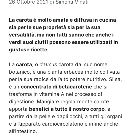
26 Ottobre 2021
di
Simona Vinati
La carota è molto amata e diffusa in cucina
sia per le sue proprietà sia per la sua
versatilità, ma non tutti sanno che anche i
verdi suoi ciuffi possono essere utilizzati in
gustose ricette.
La
carota
, o
daucus
carota dal suo nome
botanico, è una pianta erbacea molto coltivata
per la sua radice dall’alto potere nutritivo. Si sa,
è un
concentrato di betacarotene
che si
trasforma in vitamina A nel processo di
digestione. Mangiare regolarmente carote
apporta
benefici a tutto il nostro corpo
, a
partire dalla pelle e dagli occhi, a tutti gli organi
e all’apparato cardiocircolatorio e infine anche
all’intestino.