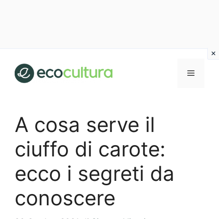
Vai
al
MENU
contenuto
A cosa serve il
ciuffo di carote:
ecco i segreti da
conoscere