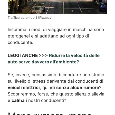
Traffico automobili (Pixabay)
Insomma, i modi di viaggiare in macchina sono
eterogenei e si adattano ad ogni tipo di
conducente.
LEGGI ANCHE >>>
Ridurre la velocità delle
auto serve davvero all’ambiente?
Se, invece, pensassimo di condurre uno studio
sul livello di stress derivante dai conducenti di
veicoli elettrici
, quindi
senza alcun rumore
?
Scopriremmo, forse, che questo silenzio allevia
e
calma
i nostri conducenti?