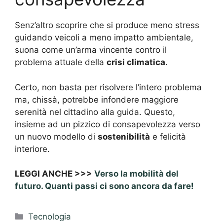
Senz’altro scoprire che si produce meno stress
guidando veicoli a meno impatto ambientale,
suona come un’arma vincente contro il
problema attuale della
crisi climatica
.
Certo, non basta per risolvere l’intero problema
ma, chissà, potrebbe infondere maggiore
serenità nel cittadino alla guida. Questo,
insieme ad un pizzico di consapevolezza verso
un nuovo modello di
sostenibilità
e felicità
interiore.
LEGGI ANCHE >>>
Verso la mobilità del
futuro. Quanti passi ci sono ancora da fare!
Categorie
Tecnologia