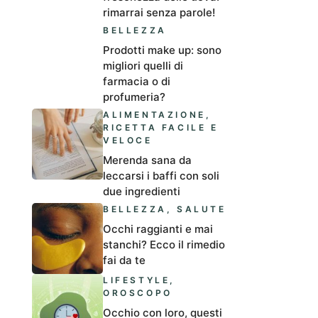
rimarrai senza parole!
BELLEZZA
Prodotti make up: sono
migliori quelli di
farmacia o di
profumeria?
ALIMENTAZIONE
,
RICETTA FACILE E
VELOCE
Merenda sana da
leccarsi i baffi con soli
due ingredienti
BELLEZZA
,
SALUTE
Occhi raggianti e mai
stanchi? Ecco il rimedio
fai da te
LIFESTYLE
,
OROSCOPO
Occhio con loro, questi