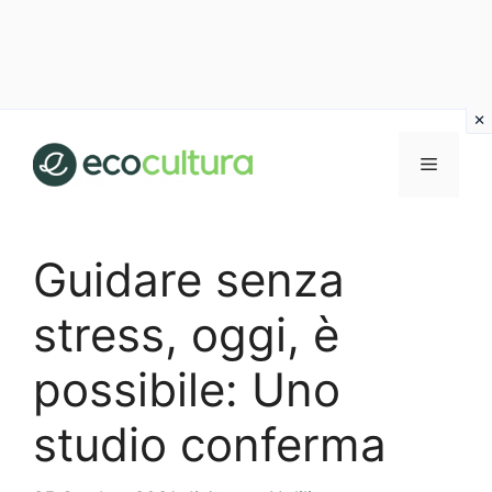
Vai
al
MENU
contenuto
Guidare senza
stress, oggi, è
possibile: Uno
studio conferma