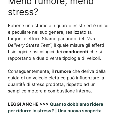
Meno rumore, meno
stress?
Ebbene uno studio al riguardo esiste ed è unico
e peculiare nel suo genere, realizzato sui
furgoni elettrici. Stiamo parlando del
“Van
Delivery Stress Test”
, il quale misura gli effetti
fisiologici e psicologici dei
conducenti
che si
rapportano a due diverse tipologie di veicoli.
Conseguentemente, il
rumore
che deriva dalla
guida di un veicolo elettrico può influenzare la
quantità di stress prodotta, rispetto ad un
semplice motore a combustione interna.
LEGGI ANCHE >>>
Quanto dobbiamo ridere
per ridurre lo stress? | Una nuova scoperta