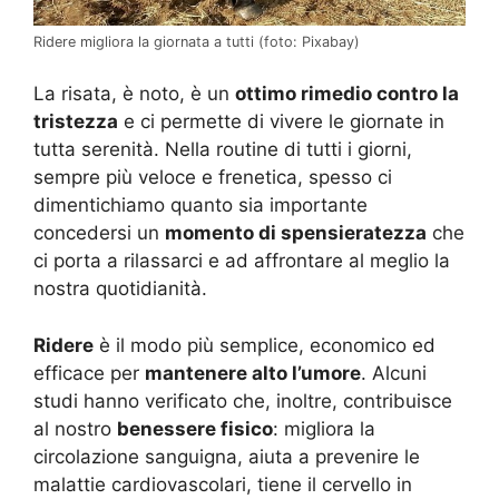
Ridere migliora la giornata a tutti (foto: Pixabay)
La risata, è noto, è un
ottimo rimedio contro la
tristezza
e ci permette di vivere le giornate in
tutta serenità. Nella routine di tutti i giorni,
sempre più veloce e frenetica, spesso ci
dimentichiamo quanto sia importante
concedersi un
momento di spensieratezza
che
ci porta a rilassarci e ad affrontare al meglio la
nostra quotidianità.
Ridere
è il modo più semplice, economico ed
efficace per
mantenere alto l’umore
. Alcuni
studi hanno verificato che, inoltre, contribuisce
al nostro
benessere fisico
: migliora la
circolazione sanguigna, aiuta a prevenire le
malattie cardiovascolari, tiene il cervello in