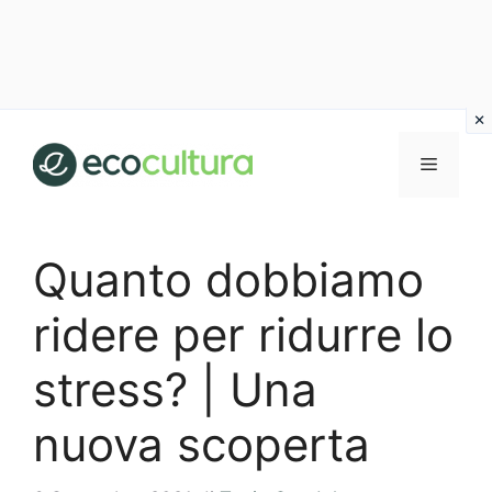
Vai
al
MENU
contenuto
Quanto dobbiamo
ridere per ridurre lo
stress? | Una
nuova scoperta