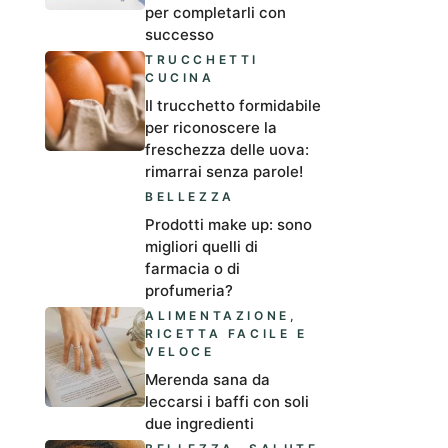
per completarli con
successo
TRUCCHETTI
CUCINA
Il trucchetto formidabile
per riconoscere la
freschezza delle uova:
rimarrai senza parole!
BELLEZZA
Prodotti make up: sono
migliori quelli di
farmacia o di
profumeria?
ALIMENTAZIONE
,
RICETTA FACILE E
VELOCE
Merenda sana da
leccarsi i baffi con soli
due ingredienti