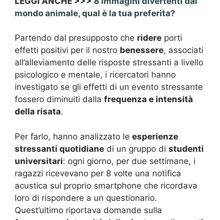
LEGGI ANCHE >>>
8 immagini divertenti dal
mondo animale, qual è la tua preferita?
Partendo dal presupposto che
ridere
porti
effetti positivi per il nostro
benessere
, associati
all’alleviamento delle risposte stressanti a livello
psicologico e mentale, i ricercatori hanno
investigato se gli effetti di un evento stressante
fossero diminuiti dalla
frequenza e intensità
della risata
.
Per farlo, hanno analizzato le
esperienze
stressanti quotidiane
di un gruppo di
studenti
universitari
: ogni giorno, per due settimane, i
ragazzi ricevevano per 8 volte una notifica
acustica sul proprio smartphone che ricordava
loro di rispondere a un questionario.
Quest’ultimo riportava domande sulla