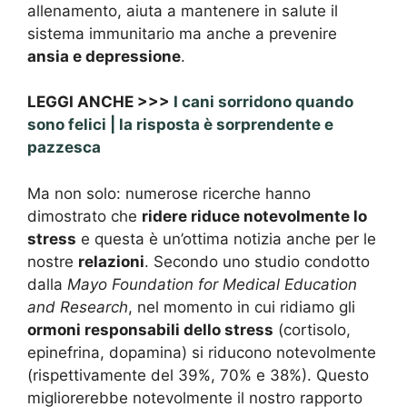
allenamento, aiuta a mantenere in salute il
sistema immunitario ma anche a prevenire
ansia e depressione
.
LEGGI ANCHE >>>
I cani sorridono quando
sono felici | la risposta è sorprendente e
pazzesca
Ma non solo: numerose ricerche hanno
dimostrato che
ridere riduce notevolmente lo
stress
e questa è un’ottima notizia anche per le
nostre
relazioni
. Secondo uno studio condotto
dalla
Mayo Foundation for Medical Education
and Research
, nel momento in cui ridiamo gli
ormoni responsabili dello stress
(cortisolo,
epinefrina, dopamina) si riducono notevolmente
(rispettivamente del 39%, 70% e 38%). Questo
migliorerebbe notevolmente il nostro rapporto