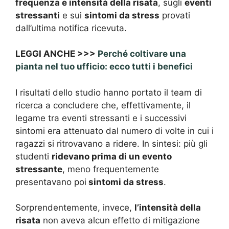
frequenza e intensità della risata
, sugli
eventi
stressanti
e sui
sintomi da stress
provati
dall’ultima notifica ricevuta.
LEGGI ANCHE >>>
Perché coltivare una
pianta nel tuo ufficio: ecco tutti i benefici
I risultati dello studio hanno portato il team di
ricerca a concludere che, effettivamente, il
legame tra eventi stressanti e i successivi
sintomi era attenuato dal numero di volte in cui i
ragazzi si ritrovavano a ridere. In sintesi: più gli
studenti
ridevano prima di un evento
stressante
, meno frequentemente
presentavano poi
sintomi da stress
.
Sorprendentemente, invece,
l’intensità della
risata
non aveva alcun effetto di mitigazione