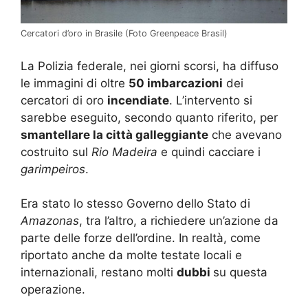
Cercatori d’oro in Brasile (Foto Greenpeace Brasil)
La Polizia federale, nei giorni scorsi, ha diffuso
le immagini di oltre
50 imbarcazioni
dei
cercatori di oro
incendiate
. L’intervento si
sarebbe eseguito, secondo quanto riferito, per
smantellare la città galleggiante
che avevano
costruito sul
Rio Madeira
e quindi cacciare i
garimpeiros
.
Era stato lo stesso Governo dello Stato di
Amazonas
, tra l’altro, a richiedere un’azione da
parte delle forze dell’ordine. In realtà, come
riportato anche da molte testate locali e
internazionali, restano molti
dubbi
su questa
operazione.