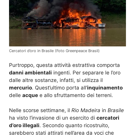
Cercatori d’oro in Brasile (Foto Greenpeace Brasil)
Purtroppo, questa attività estrattiva comporta
danni ambientali
ingenti. Per separare le l’oro
dalle altre sostanze, infatti, si utilizza il
mercurio
. Quest’ultimo porta all’
inquinamento
delle
acque
e allo sfruttamento dei terreni.
Nelle scorse settimane, il
Rio Madeira
in
Brasile
ha visto l’invasione di un esercito di
cercatori
d’oro illegali
. Secondo quanto ricostruito,
sarebbero stati attirati nell’area da voci che