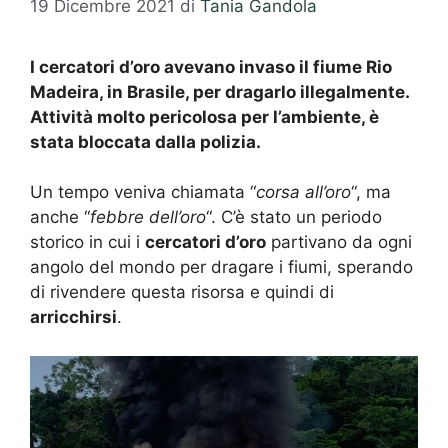
19 Dicembre 2021
di
Tania Gandola
I cercatori d’oro avevano invaso il fiume Rio
Madeira, in Brasile, per dragarlo illegalmente.
Attività molto pericolosa per l’ambiente, è
stata bloccata dalla polizia.
Un tempo veniva chiamata “
corsa all’oro
“, ma
anche “
febbre dell’oro
“. C’è stato un periodo
storico in cui i
cercatori d’oro
partivano da ogni
angolo del mondo per dragare i fiumi, sperando
di rivendere questa risorsa e quindi di
arricchirsi
.