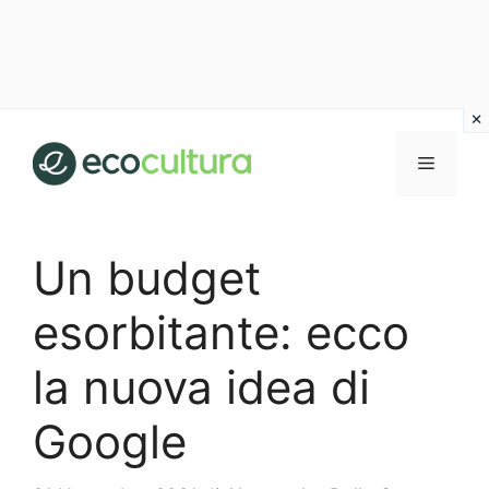
Vai
al
MENU
contenuto
Un budget
esorbitante: ecco
la nuova idea di
Google