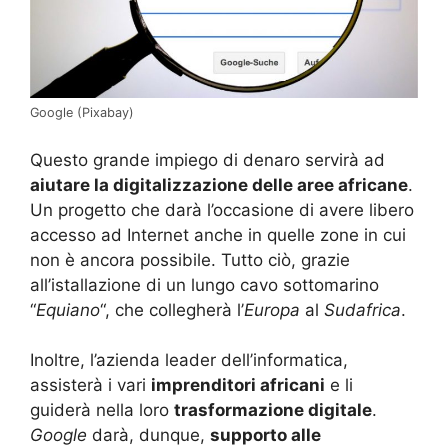
Google (Pixabay)
Questo grande impiego di denaro servirà ad
aiutare la digitalizzazione delle aree africane
.
Un progetto che darà l’occasione di avere libero
accesso ad Internet anche in quelle zone in cui
non è ancora possibile. Tutto ciò, grazie
all’istallazione di un lungo cavo sottomarino
“
Equiano
“, che collegherà l’
Europa
al
Sudafrica
.
Inoltre, l’azienda leader dell’informatica,
assisterà i vari
imprenditori africani
e li
guiderà nella loro
trasformazione digitale
.
Google
darà, dunque,
supporto alle