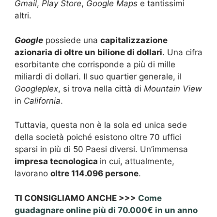
Gmail
,
Play Store
,
Google Maps
e tantissimi
altri.
Google
possiede una
capitalizzazione
azionaria di oltre un bilione di dollari
. Una cifra
esorbitante che corrisponde a più di mille
miliardi di dollari. Il suo quartier generale, il
Googleplex
, si trova nella città di
Mountain View
in
California
.
Tuttavia, questa non è la sola ed unica sede
della società poiché esistono oltre 70 uffici
sparsi in più di 50 Paesi diversi. Un’immensa
impresa tecnologica
in cui, attualmente,
lavorano
oltre 114.096 persone
.
TI CONSIGLIAMO ANCHE >>>
Come
guadagnare online più di 70.000€ in un anno