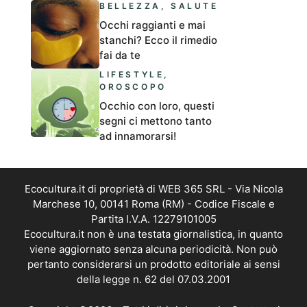
BELLEZZA
,
SALUTE
Occhi raggianti e mai
stanchi? Ecco il rimedio
fai da te
LIFESTYLE
,
OROSCOPO
Occhio con loro, questi
segni ci mettono tanto
ad innamorarsi!
Ecocultura.it di proprietà di WEB 365 SRL - Via Nicola
Marchese 10, 00141 Roma (RM) - Codice Fiscale e
Partita I.V.A. 12279101005
Ecocultura.it non è una testata giornalistica, in quanto
viene aggiornato senza alcuna periodicità. Non può
pertanto considerarsi un prodotto editoriale ai sensi
della legge n. 62 del 07.03.2001