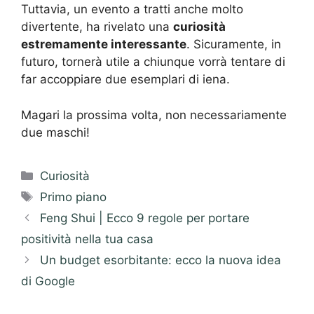
Tuttavia, un evento a tratti anche molto
divertente, ha rivelato una
curiosità
estremamente interessante
. Sicuramente, in
futuro, tornerà utile a chiunque vorrà tentare di
far accoppiare due esemplari di iena.
Magari la prossima volta, non necessariamente
due maschi!
Categorie
Curiosità
Tag
Primo piano
Feng Shui | Ecco 9 regole per portare
positività nella tua casa
Un budget esorbitante: ecco la nuova idea
di Google