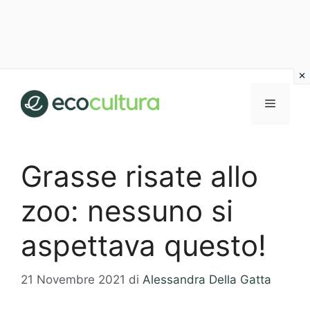
Vai
al
MENU
contenuto
Grasse risate allo
zoo: nessuno si
aspettava questo!
21 Novembre 2021
di
Alessandra Della Gatta