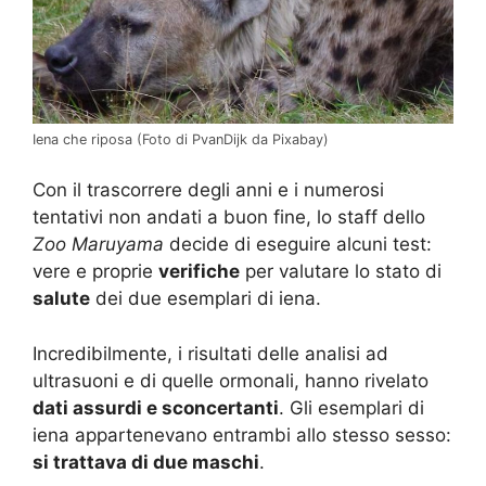
Iena che riposa (Foto di PvanDijk da Pixabay)
Con il trascorrere degli anni e i numerosi
tentativi non andati a buon fine, lo staff dello
Zoo Maruyama
decide di eseguire alcuni test:
vere e proprie
verifiche
per valutare lo stato di
salute
dei due esemplari di iena.
Incredibilmente, i risultati delle analisi ad
ultrasuoni e di quelle ormonali, hanno rivelato
dati assurdi e sconcertanti
. Gli esemplari di
iena appartenevano entrambi allo stesso sesso:
si trattava di due maschi
.