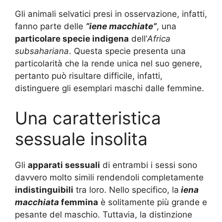
Gli animali selvatici presi in osservazione, infatti,
fanno parte delle
“iene macchiate”
, una
particolare specie indigena
dell’
Africa
subsahariana
. Questa specie presenta una
particolarità che la rende unica nel suo genere,
pertanto può risultare difficile, infatti,
distinguere gli esemplari maschi dalle femmine.
Una caratteristica
sessuale insolita
Gli
apparati sessuali
di entrambi i sessi sono
davvero molto simili rendendoli completamente
indistinguibili
tra loro. Nello specifico, la
iena
macchiata
femmina
è solitamente più grande e
pesante del maschio. Tuttavia, la distinzione