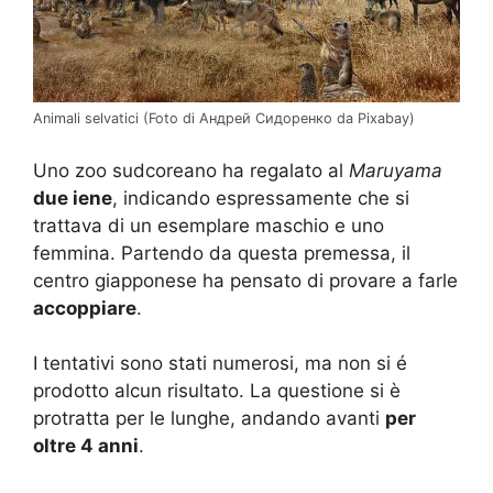
Animali selvatici (Foto di Андрей Сидоренко da Pixabay)
Uno zoo sudcoreano ha regalato al
Maruyama
due iene
, indicando espressamente che si
trattava di un esemplare maschio e uno
femmina. Partendo da questa premessa, il
centro giapponese ha pensato di provare a farle
accoppiare
.
I tentativi sono stati numerosi, ma non si é
prodotto alcun risultato. La questione si è
protratta per le lunghe, andando avanti
per
oltre 4 anni
.