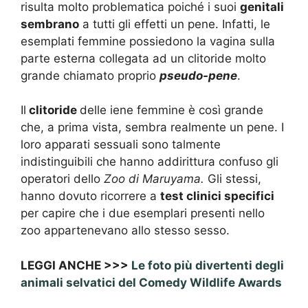
risulta molto problematica poiché i suoi
genitali
sembrano
a tutti gli effetti un pene. Infatti, le
esemplati femmine possiedono la vagina sulla
parte esterna collegata ad un clitoride molto
grande chiamato proprio
pseudo-pene
.
Il
clitoride
delle iene femmine è così grande
che, a prima vista, sembra realmente un pene. I
loro apparati sessuali sono talmente
indistinguibili che hanno addirittura confuso gli
operatori dello
Zoo di Maruyama.
Gli stessi,
hanno dovuto ricorrere a
test clinici specifici
per capire che i due esemplari presenti nello
zoo appartenevano allo stesso sesso.
LEGGI ANCHE >>>
Le foto più divertenti degli
animali selvatici del Comedy Wildlife Awards