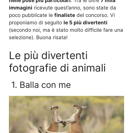
nelle pose più particolari
. Tra le oltre
7 mila
immagini
ricevute quest’anno, sono state da
poco pubblicate le
finaliste
del concorso. Vi
proponiamo di seguito
le 5 più divertenti
(secondo noi, ma è stato molto difficile fare una
selezione). Buona risata!
Le più divertenti
fotografie di animali
1. Balla con me