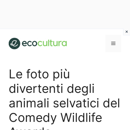
Vai
al
MENU
contenuto
Le foto più
divertenti degli
animali selvatici del
Comedy Wildlife