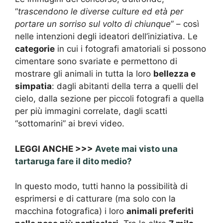
“
trascendono le diverse culture ed età per
portare un sorriso sul volto di chiunque
” – così
nelle intenzioni degli ideatori dell’iniziativa. Le
categorie
in cui i fotografi amatoriali si possono
cimentare sono svariate e permettono di
mostrare gli animali in tutta la loro
bellezza e
simpatia
: dagli abitanti della terra a quelli del
cielo, dalla sezione per piccoli fotografi a quella
per più immagini correlate, dagli scatti
“sottomarini” ai brevi video.
LEGGI ANCHE >>>
Avete mai visto una
tartaruga fare il dito medio?
In questo modo, tutti hanno la possibilità di
esprimersi e di catturare (ma solo con la
macchina fotografica) i loro
animali preferiti