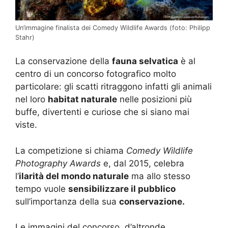
Un’immagine finalista dei Comedy Wildlife Awards (foto: Philipp
Stahr)
La conservazione della
fauna selvatica
è al
centro di un concorso fotografico molto
particolare: gli scatti ritraggono infatti gli animali
nel loro
habitat naturale
nelle posizioni più
buffe, divertenti e curiose che si siano mai
viste.
La competizione si chiama
Comedy Wildlife
Photography Awards
e, dal 2015, celebra
l’
ilarità del mondo naturale
ma allo stesso
tempo vuole
sensibilizzare il pubblico
sull’importanza della sua
conservazione.
Le immagini del concorso, d’altronde,