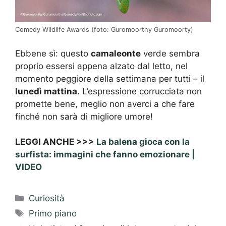
Comedy Wildlife Awards (foto: Guromoorthy Guromoorty)
Ebbene sì: questo
camaleonte
verde sembra
proprio essersi appena alzato dal letto, nel
momento peggiore della settimana per tutti – il
lunedì mattina
. L’espressione corrucciata non
promette bene, meglio non averci a che fare
finché non sarà di migliore umore!
LEGGI ANCHE >>>
La balena gioca con la
surfista: immagini che fanno emozionare |
VIDEO
Categorie
Curiosità
Tag
Primo piano