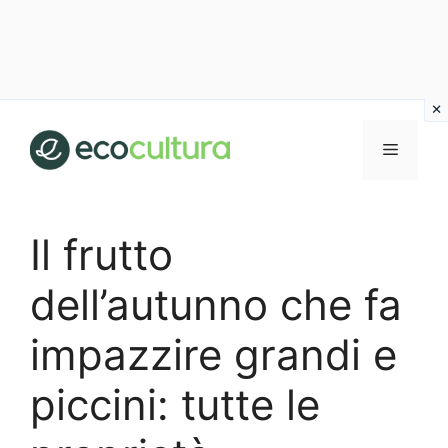
Vai
al
MENU
contenuto
Il frutto
dell’autunno che fa
impazzire grandi e
piccini: tutte le