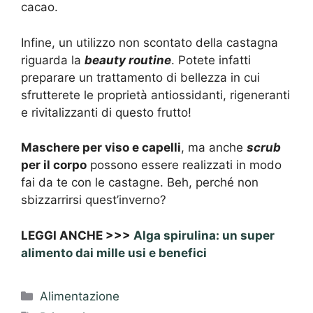
cacao.
Infine, un utilizzo non scontato della castagna
riguarda la
beauty routine
. Potete infatti
preparare un trattamento di bellezza in cui
sfrutterete le proprietà antiossidanti, rigeneranti
e rivitalizzanti di questo frutto!
Maschere per viso e capelli
, ma anche
scrub
per il corpo
possono essere realizzati in modo
fai da te con le castagne. Beh, perché non
sbizzarrirsi quest’inverno?
LEGGI ANCHE >>>
Alga spirulina: un super
alimento dai mille usi e benefici
Categorie
Alimentazione