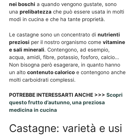
nei boschi
a quando vengono gustate, sono
una
prelibatezza
che può essere usata in molti
modi in cucina e che ha tante proprietà.
Le castagne sono un concentrato di
nutrienti
preziosi
per il nostro organismo come
vitamine
e sali minerali
. Contengono, ad esempio,
acqua, amidi, fibre, potassio, fosforo, calcio…
Non bisogna però esagerare, in quanto hanno
un alto
contenuto calorico
e contengono anche
molti carboidrati complessi.
POTREBBE INTERESSARTI ANCHE >>>
Scopri
questo frutto d’autunno, una preziosa
medicina in cucina
Castagne: varietà e usi