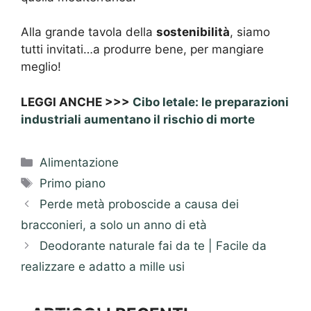
Alla grande tavola della
sostenibilità
, siamo
tutti invitati…a produrre bene, per mangiare
meglio!
LEGGI ANCHE >>>
Cibo letale: le preparazioni
industriali aumentano il rischio di morte
Categorie
Alimentazione
Tag
Primo piano
Perde metà proboscide a causa dei
bracconieri, a solo un anno di età
Deodorante naturale fai da te | Facile da
realizzare e adatto a mille usi