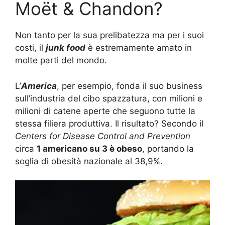
Moët & Chandon?
Non tanto per la sua prelibatezza ma per i suoi
costi, il
junk food
è estremamente amato in
molte parti del mondo.
L’
America
, per esempio, fonda il suo business
sull’industria del cibo spazzatura, con milioni e
milioni di catene aperte che seguono tutte la
stessa filiera produttiva. Il risultato? Secondo il
Centers for Disease Control and Prevention
circa
1 americano su 3 è obeso
, portando la
soglia di obesità nazionale al 38,9%.