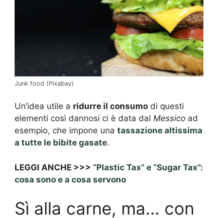
Junk food (Pixabay)
Un’idea utile a
ridurre il consumo
di questi
elementi così dannosi ci è data dal
Messico
ad
esempio, che impone una
tassazione altissima
a tutte le bibite gasate
.
LEGGI ANCHE >>>
“Plastic Tax” e “Sugar Tax”:
cosa sono e a cosa servono
Sì alla carne, ma… con