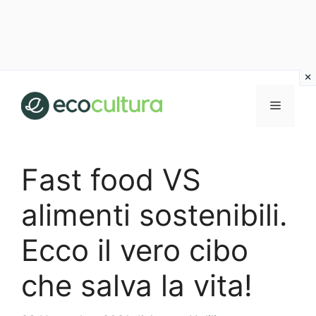
Vai
al
MENU
contenuto
Fast food VS
alimenti sostenibili.
Ecco il vero cibo
che salva la vita!