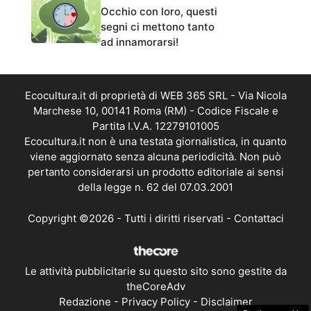
Occhio con loro, questi
segni ci mettono tanto
ad innamorarsi!
Ecocultura.it di proprietà di WEB 365 SRL - Via Nicola
Marchese 10, 00141 Roma (RM) - Codice Fiscale e
Partita I.V.A. 12279101005
Ecocultura.it non è una testata giornalistica, in quanto
viene aggiornato senza alcuna periodicità. Non può
pertanto considerarsi un prodotto editoriale ai sensi
della legge n. 62 del 07.03.2001
Copyright ©2026 - Tutti i diritti riservati -
Contattaci
Le attività pubblicitarie su questo sito sono gestite da
theCoreAdv
Redazione
-
Privacy Policy
-
Disclaimer