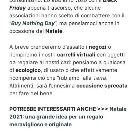
consumismo. Lo abbiamo visto con il
Black
Friday
appena trascorso, che alcune
associazioni hanno scelto di combattere con il
“
Buy Nothing Day
“, ma pensiamoci anche in
occasione del
Natale
.
A breve prenderemo d’assalto i
negozi
o
riempiremo i nostri
carrelli virtuali
con oggetti
da regalare ai nostri cari: pensiamo a qualcosa
di
ecologico
, di usato o che effettivamente
ricompensi ciò che “rubiamo” alla
Terra
.
Altrimenti, sarà l’ennesima
occasione sprecata
per fare del bene.
POTREBBE INTERESSARTI ANCHE >>>
Natale
2021: una grande idea per un regalo
meraviglioso e originale