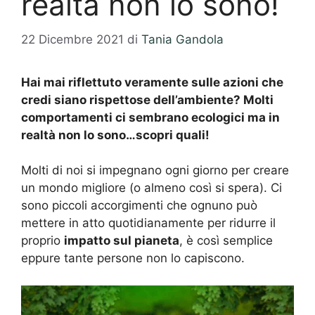
realtà non lo sono!
22 Dicembre 2021
di
Tania Gandola
Hai mai riflettuto veramente sulle azioni che
credi siano rispettose dell’ambiente? Molti
comportamenti ci sembrano ecologici ma in
realtà non lo sono…scopri quali!
Molti di noi si impegnano ogni giorno per creare
un mondo migliore (o almeno così si spera). Ci
sono piccoli accorgimenti che ognuno può
mettere in atto quotidianamente per ridurre il
proprio
impatto sul pianeta
, è così semplice
eppure tante persone non lo capiscono.