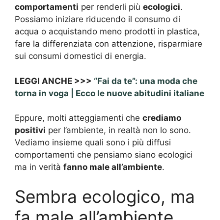
comportamenti
per renderli più
ecologici
.
Possiamo iniziare riducendo il consumo di
acqua o acquistando meno prodotti in plastica,
fare la differenziata con attenzione, risparmiare
sui consumi domestici di energia.
LEGGI ANCHE >>>
“Fai da te”: una moda che
torna in voga | Ecco le nuove abitudini italiane
Eppure, molti atteggiamenti che
crediamo
positivi
per l’ambiente, in realtà non lo sono.
Vediamo insieme quali sono i più diffusi
comportamenti che pensiamo siano ecologici
ma in verità
fanno male all’ambiente
.
Sembra ecologico, ma
fa male all’ambiente