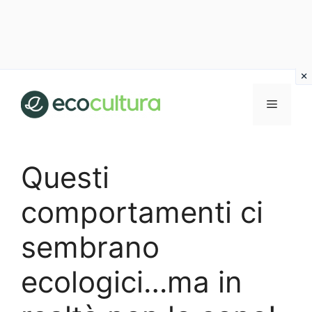
Vai
al
MENU
contenuto
Questi
comportamenti ci
sembrano
ecologici…ma in