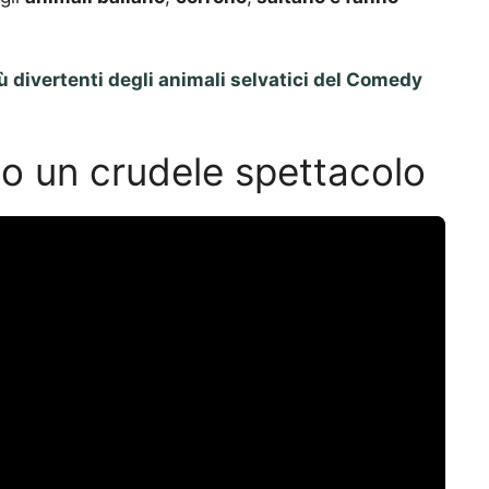
iù divertenti degli animali selvatici del Comedy
lo un crudele spettacolo