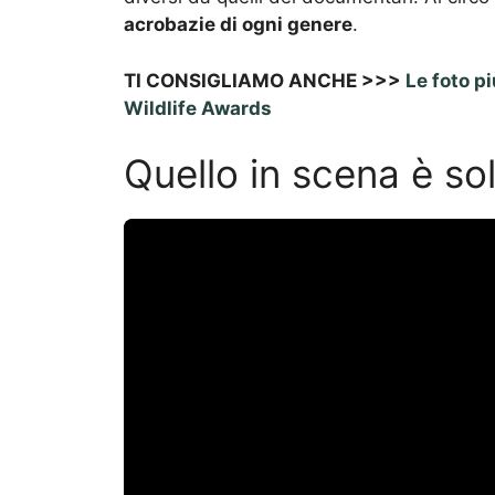
acrobazie di ogni genere
.
TI CONSIGLIAMO ANCHE >>>
Le foto p
Wildlife Awards
Quello in scena è so