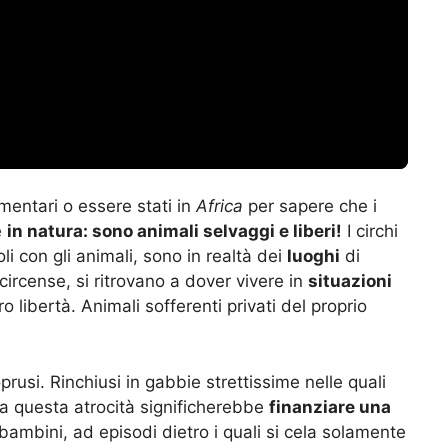
entari o essere stati in
Africa
per sapere che i
e
in natura: sono animali selvaggi e liberi!
I circhi
i con gli animali, sono in realtà dei
luoghi
di
circense, si ritrovano a dover vivere in
situazioni
o libertà. Animali sofferenti privati del proprio
oprusi. Rinchiusi in gabbie strettissime nelle quali
 a questa atrocità significherebbe
finanziare una
bambini, ad episodi dietro i quali si cela solamente