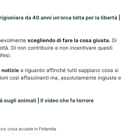
rigioniera da 40 anni un’orca lotta per la libertà |
apevolmente
scegliendo di fare la cosa giusta.
Di
tà. Di non contribuire e non incentivare questi
fesi.
 notizie
a riguardo affinché tutti sappiano cosa si
ioni così affascinanti ma, assolutamente ingiuste e
 sugli animali | Il video che fa terrore
ecco cosa accade in Finlandia