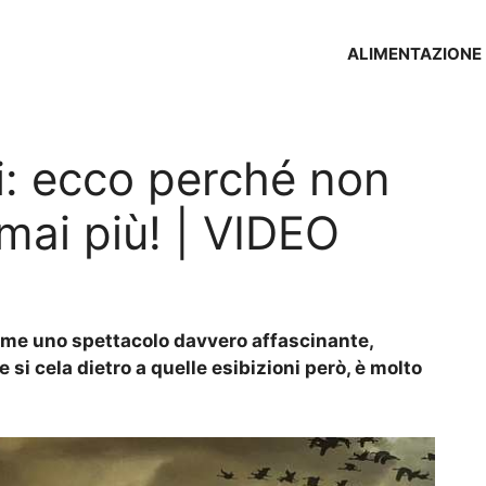
ALIMENTAZIONE
i: ecco perché non
mai più! | VIDEO
come uno spettacolo davvero affascinante,
e si cela dietro a quelle esibizioni però, è molto