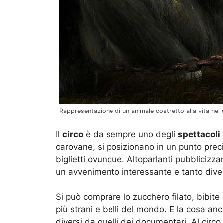
Rappresentazione di un animale costretto alla vita nel
Il
circo
è da sempre uno degli
spettacoli
carovane, si posizionano in un punto preciso
biglietti ovunque. Altoparlanti pubblicizza
un avvenimento interessante e tanto dive
Si può comprare lo zucchero filato, bibite d
più strani e belli del mondo. E la cosa a
diversi da quelli dei documentari. Al circo