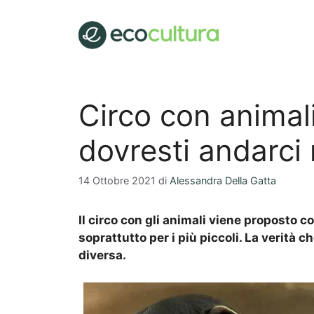
Vai
al
contenuto
Circo con animal
dovresti andarci 
14 Ottobre 2021
di
Alessandra Della Gatta
Il circo con gli animali viene proposto 
soprattutto per i più piccoli. La verità ch
diversa.