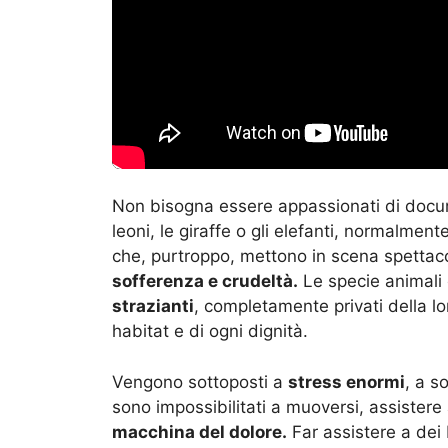
Non bisogna essere appassionati di docum
leoni, le giraffe o gli elefanti, normalment
che, purtroppo, mettono in scena spettacol
sofferenza e crudeltà.
Le specie animali 
strazianti
, completamente privati della lor
habitat e di ogni dignità.
Vengono sottoposti a
stress enormi
, a s
sono impossibilitati a muoversi, assistere
macchina del dolore.
Far assistere a dei 