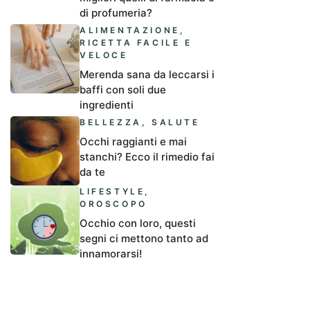
di profumeria?
ALIMENTAZIONE
,
RICETTA FACILE E
VELOCE
Merenda sana da leccarsi i
baffi con soli due
ingredienti
BELLEZZA
,
SALUTE
Occhi raggianti e mai
stanchi? Ecco il rimedio fai
da te
LIFESTYLE
,
OROSCOPO
Occhio con loro, questi
segni ci mettono tanto ad
innamorarsi!