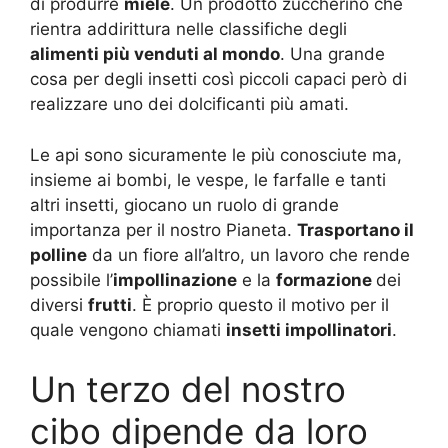
di produrre
miele
. Un prodotto zuccherino che
rientra addirittura nelle classifiche degli
alimenti più venduti al mondo
. Una grande
cosa per degli insetti così piccoli capaci però di
realizzare uno dei dolcificanti più amati.
Le api sono sicuramente le più conosciute ma,
insieme ai bombi, le vespe, le farfalle e tanti
altri insetti, giocano un ruolo di grande
importanza per il nostro Pianeta.
Trasportano il
polline
da un fiore all’altro, un lavoro che rende
possibile l’
impollinazione
e la
formazione
dei
diversi
frutti
. È proprio questo il motivo per il
quale vengono chiamati
insetti impollinatori
.
Un terzo del nostro
cibo dipende da loro