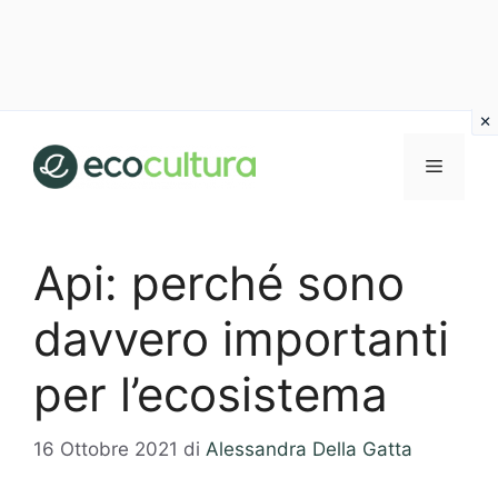
Vai
al
MENU
contenuto
Api: perché sono
davvero importanti
per l’ecosistema
16 Ottobre 2021
di
Alessandra Della Gatta