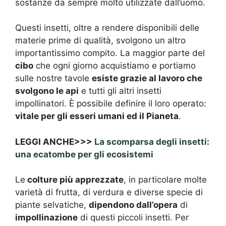
sostanze da sempre molto utilizzate dall’uomo.
Questi insetti, oltre a rendere disponibili delle
materie prime di qualità, svolgono un altro
importantissimo compito. La maggior parte del
cibo
che ogni giorno acquistiamo e portiamo
sulle nostre tavole
esiste grazie al lavoro che
svolgono le api
e tutti gli altri insetti
impollinatori. È possibile definire il loro operato:
vitale per gli esseri umani ed il Pianeta
.
LEGGI ANCHE>>>
La scomparsa degli insetti:
una ecatombe per gli ecosistemi
Le
colture più apprezzate
, in particolare molte
varietà di frutta, di verdura e diverse specie di
piante selvatiche,
dipendono dall’opera
di
impollinazione
di questi piccoli insetti. Per