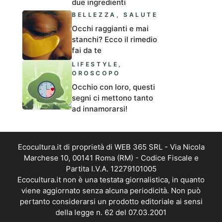
due ingredienti
BELLEZZA
,
SALUTE
Occhi raggianti e mai
stanchi? Ecco il rimedio
fai da te
LIFESTYLE
,
OROSCOPO
Occhio con loro, questi
segni ci mettono tanto
ad innamorarsi!
Ecocultura.it di proprietà di WEB 365 SRL - Via Nicola
Marchese 10, 00141 Roma (RM) - Codice Fiscale e
Partita I.V.A. 12279101005
Ecocultura.it non è una testata giornalistica, in quanto
viene aggiornato senza alcuna periodicità. Non può
pertanto considerarsi un prodotto editoriale ai sensi
della legge n. 62 del 07.03.2001