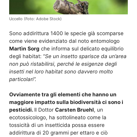
Uccello (Foto: Adobe Stock)
Sono addirittura 1400 le specie già scomparse
come viene evidenziato dal noto entomologo
Martìn Sorg
che
informa sul delicato equilibrio
degli habitat: “
Se un insetto sparisce da un’area
non può ristabilirsi, perché le esigenze degli
insetti nel loro habitat sono davvero molto
particolari”.
Ovviamente tra gli elementi che hanno un
maggiore impatto sulla biodiversità ci sono i
pesticidi.
Il Dottor
Carsten Bruehl
, un
ecotossicologo, ha sottolineato come la
tossicità di un insetticida possa essere
addirittura di 20 grammi per ettaro e ciò