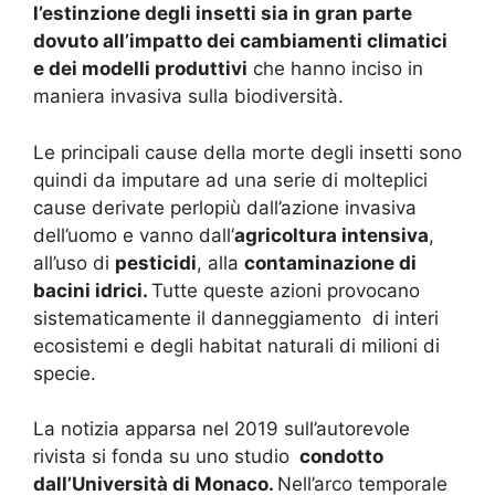
l’estinzione degli insetti sia in gran parte
dovuto all’impatto dei cambiamenti climatici
e dei modelli produttivi
che hanno inciso in
maniera invasiva sulla biodiversità.
Le principali cause della morte degli insetti sono
quindi da imputare ad una serie di molteplici
cause derivate perlopiù dall’azione invasiva
dell’uomo e vanno dall’
agricoltura
intensiva
,
all’uso di
pesticidi
, alla
contaminazione di
bacini idrici.
Tutte queste azioni provocano
sistematicamente i
l danneggiamento
di interi
ecosistemi e degli habitat naturali
di milioni di
specie.
La
notizia
apparsa nel 2019 sull’autorevole
rivista si fonda su uno studio
condotto
dall’Università di Monaco.
Nell’arco temporale