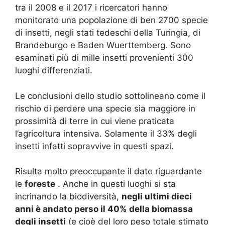
tra il 2008 e il 2017 i ricercatori hanno
monitorato una popolazione di ben 2700 specie
di insetti, negli stati tedeschi della Turingia, di
Brandeburgo e Baden Wuerttemberg.
Sono
esaminati più di mille insetti provenienti 300
luoghi differenziati.
Le conclusioni dello studio sottolineano come il
rischio di perdere una specie sia maggiore in
prossimità di terre in cui viene praticata
l’agricoltura intensiva.
Solamente il 33% degli
insetti infatti sopravvive in questi spazi.
Risulta molto preoccupante il dato riguardante
le
foreste
.
Anche in questi luoghi si sta
incrinando la biodiversità,
negli ultimi dieci
anni è andato perso il 40% della biomassa
degli insetti
(e cioè del loro peso totale stimato