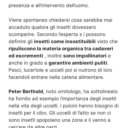
presenza e all’intervento dell’uomo.
Viene spontaneo chiedersi cosa sarebbe mai
accaduto qualora gli insetti dovessero
scomparire.
Secondo l’esperta s
i possono
definire gli
insetti come insostituibili
visto che
ripuliscono la materia organica tra cadaveri
ed escrementi
, inoltre
sono impollinatori
e
anche in grado a
garantire ambienti puliti
.
Pesci, lucertole e uccelli poi si nutrono di loro
facendoli entrare nella catena alimentare.
Peter Berthold
, noto ornitologo, ha sottolineato
ha fornito ad esempio l’importanza degli insetti
nella vita degli uccelli.
I pulcini hanno bisogno di
insetti per il cibo.
Gli uccelli di fatto se non ci
sono insetti spopolano una zona e li vanno a
cercare da altre parti.