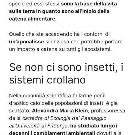
specie ed essi stessi
sono la base della vita
sulla terra in quanto sono all’inizio della
catena alimentare.
Quello che sta accadendo ha i contorni di
un’apocalisse
silenziosa che potrebbe portare
un impatto a catena su tutti gli ecosistemi.
Se non ci sono insetti, i
sistemi crollano
Nella comunità scientifica l’allarme per il
drastico calo delle popolazioni di insetti è già
scattato.
Alexandra Maria Klein,
p
rofessoressa
della
cattedra di Ecologia del Paesaggio
all’Università di Friburgo
,
ha studiato lungo i
decenni i cambiamenti ambientali
dovuti alla