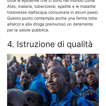
tutte le epidemie che ci sono nel mondo come
Aids, malaria, tubercolosi, epatite e le malattie
trasmesse dall’acqua consumata in alcuni paesi.
Questo punto contempla anche
una ferma lotta
all’alcol e alla droga premuroso un deterrente
per la salute pubblica.
4. Istruzione di qualità