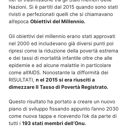
Nazioni.
Si è partiti dal 2015 quando sono stati
rivisti e perfezionati quelli che si chiamavano
all’epoca
Obiettivi del Millennio.
Gli obiettivi del millennio erano stati approvati
nel 2000 ed includevano già diversi punti poi
ripresi come la riduzione della povertà estrema
e dei tassi di mortalità infantile oltre che alle
epidemie e ad alcune malattie in particolare
come all’AIDS.
Nonostante la difformità dei
RISULTATI,
n
el 2015 si era riusciti a
dimezzare Il Tasso di Povertà Registrato.
Questo risultato ha portato a creare un nuovo
piano di sviluppo fissando appunto l’anno 2030
come nuova tappa e ricevendo l’ok da parte di
tutti i
193 stati membri dell’Onu.