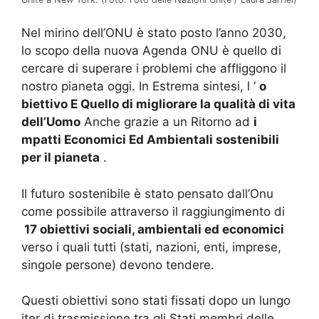
Nel mirino dell’ONU è stato posto l’anno 2030,
lo scopo della nuova Agenda ONU è quello di
cercare di superare i problemi che affliggono il
nostro pianeta oggi.
In Estrema sintesi, l
‘
o
biettivo E Quello di migliorare la qualità di vita
dell’Uomo
Anche grazie a un Ritorno ad
i
mpatti Economici Ed Ambientali sostenibili
per il pianeta
.
Il
futuro sostenibile è stato pensato dall’Onu
come possibile attraverso il raggiungimento di
17 obiettivi sociali, ambientali ed economici
verso i quali tutti (stati, nazioni, enti, imprese,
singole persone) devono tendere.
Questi obiettivi sono stati fissati dopo un lungo
iter di trasmissione tra gli Stati membri delle