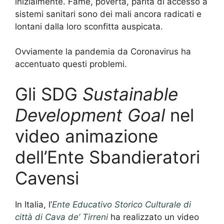
inizialmente.
Fame, povertà, parità di accesso a
sistemi sanitari sono dei mali ancora radicati e
lontani dalla loro sconfitta auspicata.
Ovviamente la pandemia da Coronavirus ha
accentuato questi problemi.
Gli SDG
Sustainable
Development Goal
nel
video animazione
dell’Ente Sbandieratori
Cavensi
In Italia, l’
Ente Educativo Storico Culturale di
città di Cava de’ Tirreni
ha realizzato un video