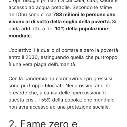
propri bisogni primari tra cui casa, cibo, salute e
accesso ad acqua potabile.
Secondo le stime
dell’Onu sono circa
783 milioni le persone che
vivono al di sotto della soglia della povertà.
Si
parla addirittura del
10% della popolazione
mondiale.
L’obiettivo 1 è quello di portare a zero la povertà
entro il 2030, estinguendo quella che purtroppo
è una vera piaga dell’umanità.
Con la pandemia da coronavirus i progressi si
sono purtroppo bloccati.
Nei prossimi anni si
prevede che, a causa delle ripercussioni di
questa crisi, il 55% della popolazione mondiale
non avrà accesso ad una protezione sociale.
2. Fame zero e