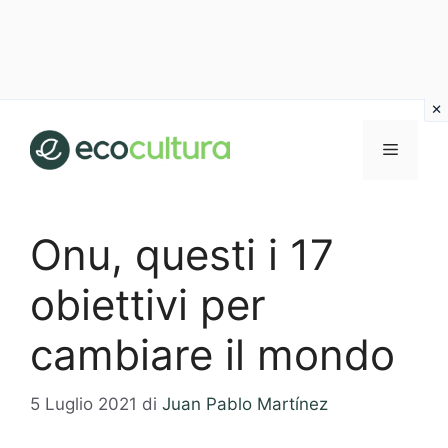
Vai
al
MENU
contenuto
Onu, questi i 17
obiettivi per
cambiare il mondo
5 Luglio 2021
di
Juan Pablo Martínez