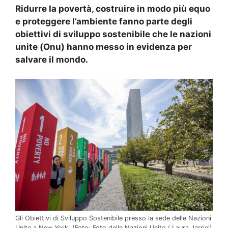
Ridurre la povertà, costruire in modo più equo
e proteggere l’ambiente fanno parte degli
obiettivi di sviluppo sostenibile che le nazioni
unite (Onu) hanno messo in evidenza per
salvare il mondo.
Gli Obiettivi di Sviluppo Sostenibile presso la sede delle Nazioni
Unite a New York.
(Foto: Foto delle Nazioni Unite / Laura Jarriel)