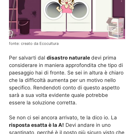
fonte: creato da Ecocultura
Per salvarti dal
disastro naturale
devi prima
considerare in maniera approfondita che tipo di
paesaggio hai di fronte. Se sei in altura è chiaro
che la difficoltà aumenta per un motivo nello
specifico. Rendendoti conto di questo aspetto
sarà a sua volta evidente quale potrebbe
essere la soluzione corretta.
Se non ci sei ancora arrivato, te la dico io. La
risposta esatta è la A!
Devi andare in uno
scantinato, perché è il posto più sicuro visto che