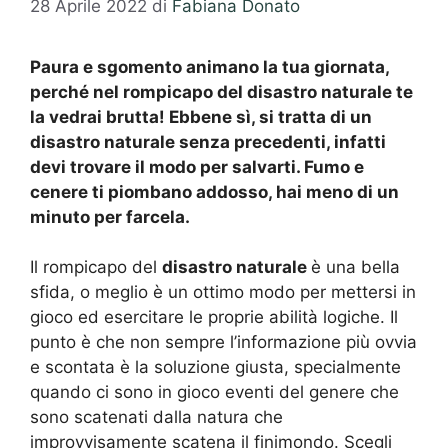
28 Aprile 2022
di
Fabiana Donato
Paura e sgomento animano la tua giornata,
perché nel rompicapo del disastro naturale te
la vedrai brutta! Ebbene sì, si tratta di un
disastro naturale senza precedenti, infatti
devi trovare il modo per salvarti. Fumo e
cenere ti piombano addosso, hai meno di un
minuto per farcela.
Il rompicapo del
disastro naturale
è una bella
sfida, o meglio è un ottimo modo per mettersi in
gioco ed esercitare le proprie abilità logiche. Il
punto è che non sempre l’informazione più ovvia
e scontata è la soluzione giusta, specialmente
quando ci sono in gioco eventi del genere che
sono scatenati dalla natura che
improvvisamente scatena il finimondo. Scegli