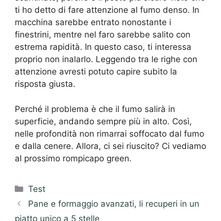
ti ho detto di fare attenzione al fumo denso. In
macchina sarebbe entrato nonostante i
finestrini, mentre nel faro sarebbe salito con
estrema rapidità. In questo caso, ti interessa
proprio non inalarlo. Leggendo tra le righe con
attenzione avresti potuto capire subito la
risposta giusta.
Perché il problema è che il fumo salirà in
superficie, andando sempre più in alto. Così,
nelle profondità non rimarrai soffocato dal fumo
e dalla cenere. Allora, ci sei riuscito? Ci vediamo
al prossimo rompicapo green.
Categorie
Test
Pane e formaggio avanzati, li recuperi in un
piatto unico a 5 stelle