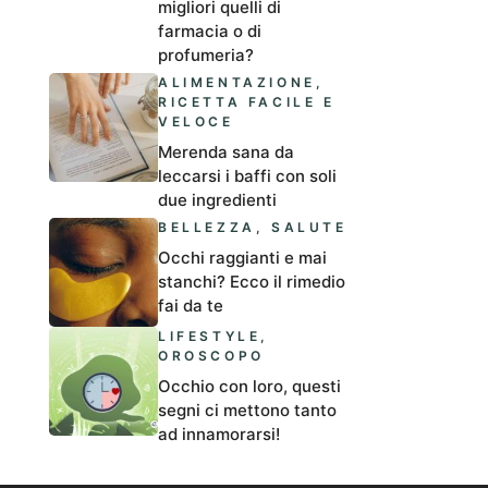
migliori quelli di
farmacia o di
profumeria?
ALIMENTAZIONE
,
RICETTA FACILE E
VELOCE
Merenda sana da
leccarsi i baffi con soli
due ingredienti
BELLEZZA
,
SALUTE
Occhi raggianti e mai
stanchi? Ecco il rimedio
fai da te
LIFESTYLE
,
OROSCOPO
Occhio con loro, questi
segni ci mettono tanto
ad innamorarsi!