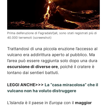
Prima dell’eruzione di Fagradalsfjall, sono stati registrati più di
40.000 terremoti (screenshot)
Trattandosi di una piccola eruzione l’accesso al
vulcano era addirittura aperto al pubblico. Ma
l’area può essere raggiunta solo dopo una dura
escursione di diverse ore
, poiché il cratere è
lontano dai sentieri battuti.
LEGGI ANCHE>>>
La “casa miracolosa” che il
vulcano non ha voluto distruggere
L’
Islanda
è il paese in
Europa
con il
maggior