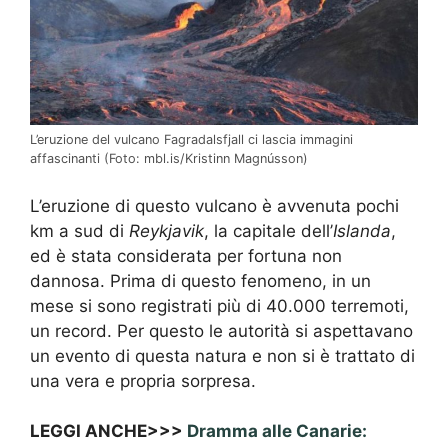
L’eruzione del vulcano Fagradalsfjall ci lascia immagini
affascinanti (Foto: mbl.is/Kristinn Magnússon)
L’eruzione di questo vulcano è avvenuta pochi
km a sud di
Reykjavik
, la capitale dell’
Islanda
,
ed è stata considerata per fortuna non
dannosa. Prima di questo fenomeno, in un
mese si sono registrati più di 40.000 terremoti,
un record. Per questo le autorità si aspettavano
un evento di questa natura e non si è trattato di
una vera e propria sorpresa.
LEGGI ANCHE>>>
Dramma alle Canarie: