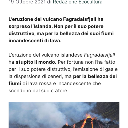
19 Ottobre 2021
di
Redazione Ecocultura
L’eruzione del vulcano Fagradalsfjall ha
sorpreso l’Islanda. Non per il suo potere
distruttivo, ma per la bellezza dei suoi fiumi
incandescenti di lava.
L’eruzione del vulcano islandese
Fagradalsfjall
ha
stupito il mondo
. Per fortuna non l’ha fatto
per il suo potere distruttivo, l’emissione di gas e
la dispersione di ceneri, ma
per la
bellezza dei
fiumi
di lava rossa e incandescente che
scendono dal suo cratere.