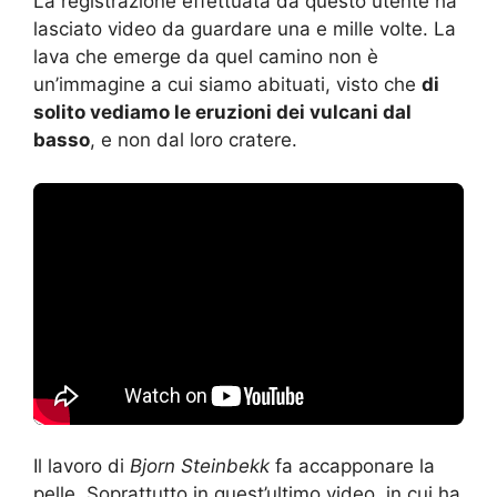
lasciato video da guardare una e mille volte. La
lava che emerge da quel camino non è
un’immagine a cui siamo abituati, visto che
di
solito vediamo le eruzioni dei vulcani dal
basso
, e non dal loro cratere.
Il lavoro di
Bjorn Steinbekk
fa accapponare la
pelle. Soprattutto in quest’ultimo video, in cui ha