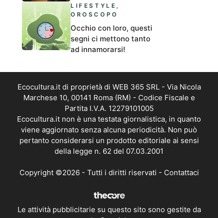
LIFESTYLE
,
OROSCOPO
Occhio con loro, questi
segni ci mettono tanto
ad innamorarsi!
Ecocultura.it di proprietà di WEB 365 SRL - Via Nicola
Marchese 10, 00141 Roma (RM) - Codice Fiscale e
Partita I.V.A. 12279101005
Ecocultura.it non è una testata giornalistica, in quanto
viene aggiornato senza alcuna periodicità. Non può
pertanto considerarsi un prodotto editoriale ai sensi
della legge n. 62 del 07.03.2001
Copyright ©2026 - Tutti i diritti riservati -
Contattaci
Le attività pubblicitarie su questo sito sono gestite da
theCoreAdv