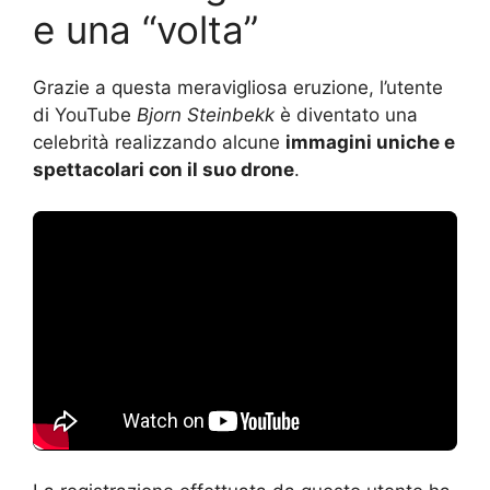
e una “volta”
Grazie a questa meravigliosa eruzione, l’utente
di YouTube
Bjorn Steinbekk
è diventato una
celebrità realizzando alcune
immagini uniche e
spettacolari con il suo drone
.
La registrazione effettuata da questo utente ha