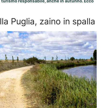
l turismo responsabile, anche in autunno. Ecco
alla Puglia, zaino in spalla