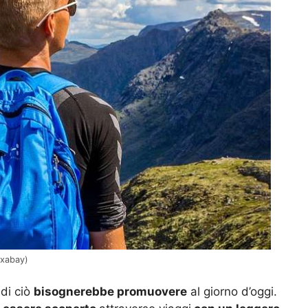
ixabay)
 di ciò
bisognerebbe promuovere
al giorno d’oggi.