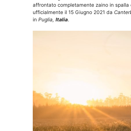
affrontato completamente zaino in spalla e
ufficialmente il 15 Giugno 2021 da
Canter
in
Puglia
,
Italia
.