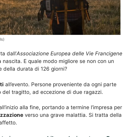
ls)
a dall’
Associazione Europea delle Vie Francigene
ua nascita. E quale modo migliore se non con un
 e della durata di 126 giorni?
ti
all’evento. Persone proveniente da ogni parte
 del tragitto, ad eccezione di due ragazzi.
ll’inizio alla fine, portando a termine l’impresa per
izzazione
verso una grave malattia. Si tratta della
affetto.