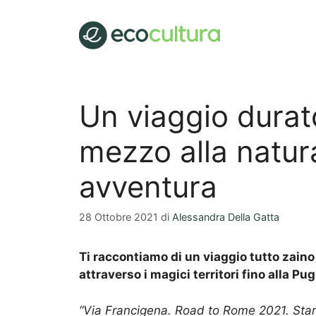
Vai
al
contenuto
Un viaggio durat
mezzo alla natur
avventura
28 Ottobre 2021
di
Alessandra Della Gatta
Ti raccontiamo di un viaggio tutto zaino i
attraverso i magici territori fino alla Pug
“Via Francigena. Road to Rome 2021. Star