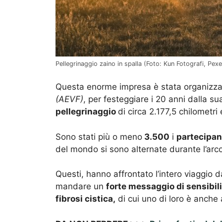
Pellegrinaggio zaino in spalla (Foto: Kun Fotografi, Pexe
Questa enorme impresa è stata organizzat
(AEVF)
, per festeggiare i 20 anni dalla s
pellegrinaggio
di circa 2.177,5 chilometri
Sono stati più o meno
3.500
i
partecipan
del mondo si sono alternate durante l’arco
Questi, hanno affrontato l’intero viaggio da
mandare un
forte messaggio di sensibil
fibrosi cistica,
di cui uno di loro è anche 