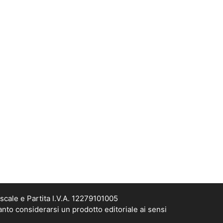
scale e Partita I.V.A. 12279101005
anto considerarsi un prodotto editoriale ai sensi