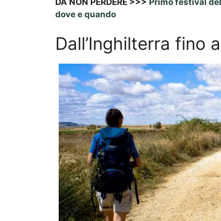
DA NON PERDERE >>>
Primo festival de
dove e quando
Dall’Inghilterra fino 