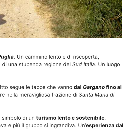
Puglia
. Un cammino lento e di riscoperta,
i
di una stupenda regione del
Sud Italia
. Un luogo
agitto segue le tappe che vanno
dal
Gargano
fino al
are nella meravigliosa frazione di
Santa Maria di
o simbolo di un
turismo lento e sostenibile
.
ava e più il gruppo si ingrandiva. Un’
esperienza dal