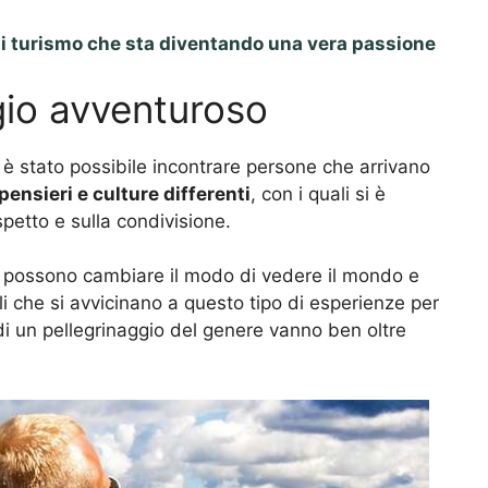
 di turismo che sta diventando una vera passione
gio avventuroso
 è stato possibile incontrare persone che arrivano
pensieri e culture differenti
, con i quali si è
ispetto e sulla condivisione.
 che possono cambiare il modo di vedere il mondo e
i che si avvicinano a questo tipo di esperienze per
 di un pellegrinaggio del genere vanno ben oltre