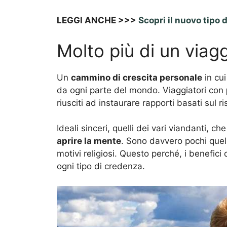
LEGGI ANCHE >>>
Scopri il nuovo tipo
Molto più di un viag
Un
cammino di crescita personale
in cui
da ogni parte del mondo. Viaggiatori con
riusciti ad instaurare rapporti basati sul r
Ideali sinceri, quelli dei vari viandanti,
aprire la mente
. Sono davvero pochi quell
motivi religiosi. Questo perché, i benefici
ogni tipo di credenza.