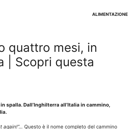
ALIMENTAZIONE
o quattro mesi, in
a | Scopri questa
n spalla. Dall’Inghilterra all’Italia in cammino,
lia.
t again!”…
Questo è il nome completo del cammino