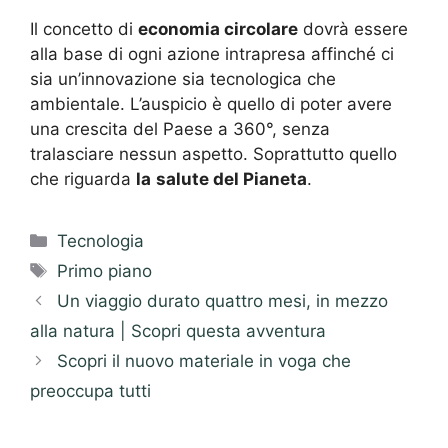
Il concetto di
economia circolare
dovrà essere
alla base di ogni azione intrapresa affinché ci
sia un’innovazione sia tecnologica che
ambientale. L’auspicio è quello di poter avere
una crescita del Paese a 360°, senza
tralasciare nessun aspetto. Soprattutto quello
che riguarda
la
salute del Pianeta
.
Categorie
Tecnologia
Tag
Primo piano
Un viaggio durato quattro mesi, in mezzo
alla natura | Scopri questa avventura
Scopri il nuovo materiale in voga che
preoccupa tutti