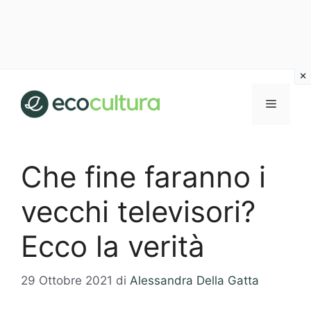
Vai
al
MENU
contenuto
Che fine faranno i
vecchi televisori?
Ecco la verità
29 Ottobre 2021
di
Alessandra Della Gatta