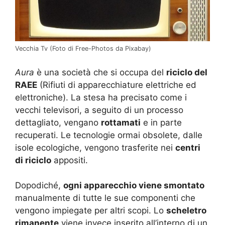
Vecchia Tv (Foto di Free-Photos da Pixabay)
Aura
è una società che si occupa del
riciclo del
RAEE
(Rifiuti di apparecchiature elettriche ed
elettroniche). La stesa ha precisato come i
vecchi televisori, a seguito di un processo
dettagliato, vengano
rottamati
e in parte
recuperati. Le tecnologie ormai obsolete, dalle
isole ecologiche, vengono trasferite nei
centri
di riciclo
appositi.
Dopodiché,
ogni apparecchio viene smontato
manualmente di tutte le sue componenti che
vengono impiegate per altri scopi. Lo
scheletro
rimanente
viene invece inserito all’interno di un