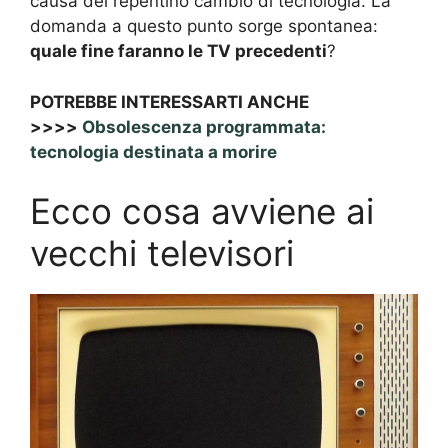
causa del repentino cambio di tecnologia. La
domanda a questo punto sorge spontanea:
quale fine faranno le TV precedenti
?
POTREBBE INTERESSARTI ANCHE
>>>>
Obsolescenza programmata:
tecnologia destinata a morire
Ecco cosa avviene ai
vecchi televisori