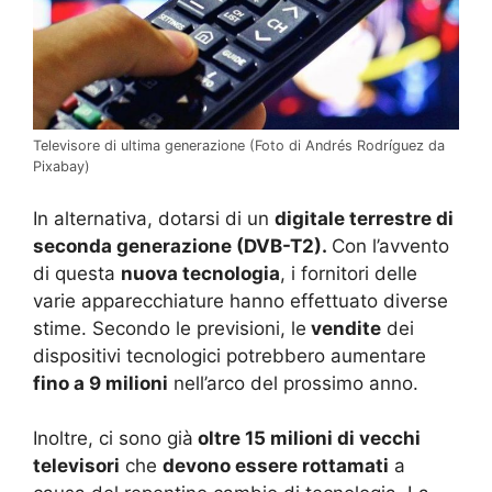
Televisore di ultima generazione (Foto di Andrés Rodríguez da
Pixabay)
In alternativa, dotarsi di un
digitale terrestre di
seconda generazione (DVB-T2).
Con l’avvento
di questa
nuova tecnologia
, i fornitori delle
varie apparecchiature hanno effettuato diverse
stime. Secondo le previsioni, le
vendite
dei
dispositivi tecnologici potrebbero aumentare
fino a 9 milioni
nell’arco del prossimo anno.
Inoltre, ci sono già
oltre 15 milioni di vecchi
televisori
che
devono essere rottamati
a