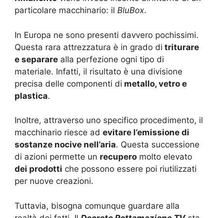
particolare macchinario: il
BluBox
.
In Europa ne sono presenti davvero pochissimi.
Questa rara attrezzatura è in grado di
triturare
e separare
alla perfezione ogni tipo di
materiale. Infatti, il risultato è una divisione
precisa delle componenti di
metallo, vetro e
plastica
.
Inoltre, attraverso uno specifico procedimento, il
macchinario riesce ad
evitare l’emissione di
sostanze nocive nell’aria
. Questa successione
di azioni permette un
recupero
molto elevato
dei prodotti
che possono essere poi riutilizzati
per nuove creazioni.
Tuttavia, bisogna comunque guardare alla
realtà dei fatti. Il
Decreto Rottamazione TV
sta